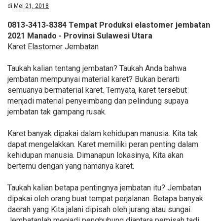
di
Mei 21, 2018
0813-3413-8384 Tempat Produksi elastomer jembatan
2021 Manado - Provinsi Sulawesi Utara
Karet Elastomer Jembatan
Taukah kalian tentang jembatan? Taukah Anda bahwa
jembatan mempunyai material karet? Bukan berarti
semuanya bermaterial karet. Ternyata, karet tersebut
menjadi material penyeimbang dan pelindung supaya
jembatan tak gampang rusak.
Karet banyak dipakai dalam kehidupan manusia. Kita tak
dapat mengelakkan. Karet memiliki peran penting dalam
kehidupan manusia. Dimanapun lokasinya, Kita akan
bertemu dengan yang namanya karet.
Taukah kalian betapa pentingnya jembatan itu? Jembatan
dipakai oleh orang buat tempat perjalanan. Betapa banyak
daerah yang Kita jalani dipisah oleh jurang atau sungai.
Jembatanlah menjadi penghubung diantara pemisah tadi.