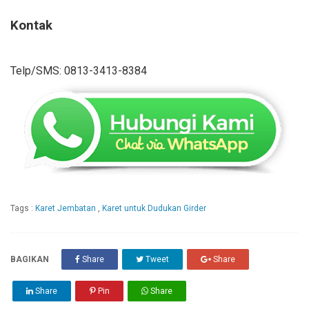
Kontak
Telp/SMS: 0813-3413-8384
Tags :
Karet Jembatan
,
Karet untuk Dudukan Girder
BAGIKAN
Share
Tweet
Share
Share
Pin
Share