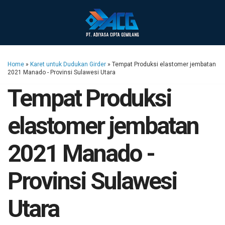
Home
»
Karet untuk Dudukan Girder
»
Tempat Produksi elastomer jembatan
2021 Manado - Provinsi Sulawesi Utara
Tempat Produksi
elastomer jembatan
2021 Manado -
Provinsi Sulawesi
Utara