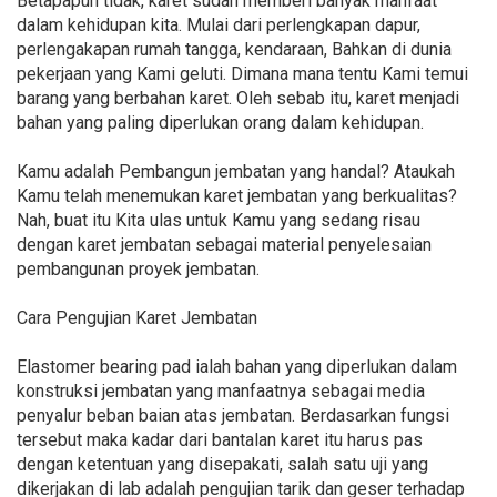
Betapapun tidak, karet sudah memberi banyak manfaat
dalam kehidupan kita. Mulai dari perlengkapan dapur,
perlengakapan rumah tangga, kendaraan, Bahkan di dunia
pekerjaan yang Kami geluti. Dimana mana tentu Kami temui
barang yang berbahan karet. Oleh sebab itu, karet menjadi
bahan yang paling diperlukan orang dalam kehidupan.
Kamu adalah Pembangun jembatan yang handal? Ataukah
Kamu telah menemukan karet jembatan yang berkualitas?
Nah, buat itu Kita ulas untuk Kamu yang sedang risau
dengan karet jembatan sebagai material penyelesaian
pembangunan proyek jembatan.
Cara Pengujian Karet Jembatan
Elastomer bearing pad ialah bahan yang diperlukan dalam
konstruksi jembatan yang manfaatnya sebagai media
penyalur beban baian atas jembatan. Berdasarkan fungsi
tersebut maka kadar dari bantalan karet itu harus pas
dengan ketentuan yang disepakati, salah satu uji yang
dikerjakan di lab adalah pengujian tarik dan geser terhadap