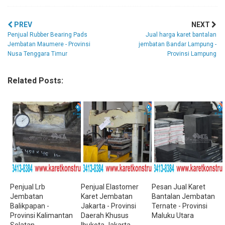
PREV
NEXT
Penjual Rubber Bearing Pads
Jual harga karet bantalan
Jembatan Maumere - Provinsi
jembatan Bandar Lampung -
Nusa Tenggara Timur
Provinsi Lampung
Related Posts:
Penjual Lrb
Penjual Elastomer
Pesan Jual Karet
Jembatan
Karet Jembatan
Bantalan Jembatan
Balikpapan -
Jakarta - Provinsi
Ternate - Provinsi
Provinsi Kalimantan
Daerah Khusus
Maluku Utara
Selatan
Ibukota Jakarta