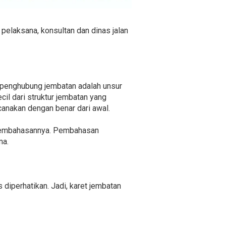
 pelaksana, konsultan dan dinas jalan
 penghubung jembatan adalah unsur
cil dari struktur jembatan yang
canakan dengan benar dari awal.
h pembahasannya. Pembahasan
ma.
 diperhatikan. Jadi, karet jembatan