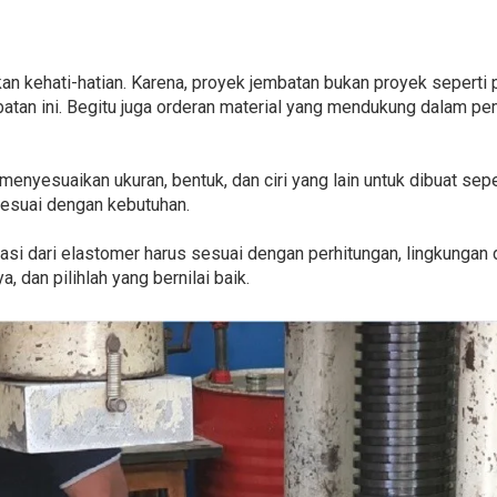
an kehati-hatian. Karena, proyek jembatan bukan proyek sepert
an ini. Begitu juga orderan material yang mendukung dalam pem
menyesuaikan ukuran, bentuk, dan ciri yang lain untuk dibuat sepe
 sesuai dengan kebutuhan.
ikasi dari elastomer harus sesuai dengan perhitungan, lingkungan
 dan pilihlah yang bernilai baik.