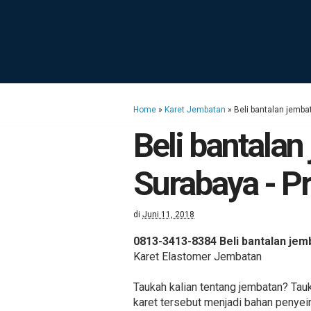
Home
»
Karet Jembatan
»
Beli bantalan jemba
Beli bantala
Surabaya - P
di
Juni 11, 2018
0813-3413-8384 Beli bantalan jem
Karet Elastomer Jembatan
Taukah kalian tentang jembatan? Tau
karet tersebut menjadi bahan penye