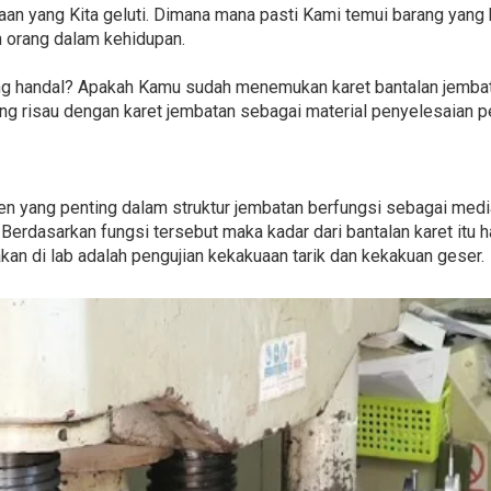
jaan yang Kita geluti. Dimana mana pasti Kami temui barang yang 
n orang dalam kehidupan.
 handal? Apakah Kamu sudah menemukan karet bantalan jembatan
ng risau dengan karet jembatan sebagai material penyelesaian 
n yang penting dalam struktur jembatan berfungsi sebagai medi
Berdasarkan fungsi tersebut maka kadar dari bantalan karet itu 
jakan di lab adalah pengujian kekakuaan tarik dan kekakuan geser.