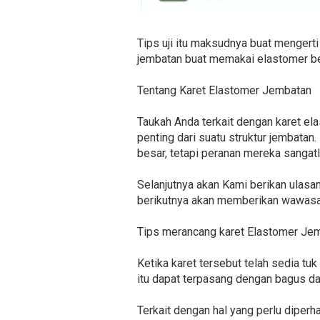
Tips uji itu maksudnya buat mengerti
jembatan buat memakai elastomer bea
Tentang Karet Elastomer Jembatan
Taukah Anda terkait dengan karet e
penting dari suatu struktur jembatan
besar, tetapi peranan mereka sangat
Selanjutnya akan Kami berikan ulas
berikutnya akan memberikan wawasan
Tips merancang karet Elastomer Je
Ketika karet tersebut telah sedia tu
itu dapat terpasang dengan bagus da
Terkait dengan hal yang perlu diperh