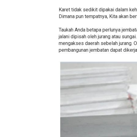
Karet tidak sedikit dipakai dalam ke
Dimana pun tempatnya, Kita akan ber
Taukah Anda betapa perlunya jembata
jalani dipisah oleh jurang atau sun
mengakses daerah sebelah jurang. Ol
pembangunan jembatan dapat dikerja