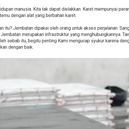
hidupan manusia. Kita tak dapat dielakkan. Karet mempunyai pera
temu dengan alat yang berbahan karet.
n itu? Jembatan dipakai oleh orang untuk akses perjalanan. Sang
gai. Jembatan merupakan infrastruktur yang menghubungkannya. Ta
eh sebab itu, begitu penting Kami mengucap syukur karena deng
kan dengan baik.