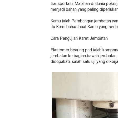
transportasi, Malahan di dunia peker
menjadi bahan yang paling diperluka
Kamu ialah Pembangun jembatan yang
itu Kami bahas buat Kamu yang seda
Cara Pengujian Karet Jembatan
Elastomer bearing pad ialah kompone
jembatan ke bagian bawah jembatan. 
disepakati, salah satu uji yang diker