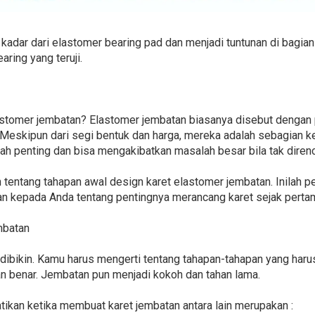
 kadar dari elastomer bearing pad dan menjadi tuntunan di bagian
ring yang teruji.
lastomer jembatan? Elastomer jembatan biasanya disebut dengan
. Meskipun dari segi bentuk dan harga, mereka adalah sebagian ke
lah penting dan bisa mengakibatkan masalah besar bila tak diren
an tentang tahapan awal design karet elastomer jembatan. Inila
 kepada Anda tentang pentingnya merancang karet sejak perta
mbatan
k dibikin. Kamu harus mengerti tentang tahapan-tahapan yang harus
n benar. Jembatan pun menjadi kokoh dan tahan lama.
atikan ketika membuat karet jembatan antara lain merupakan :