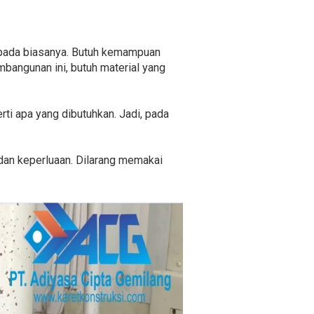
i pada biasanya. Butuh kemampuan
bangunan ini, butuh material yang
rti apa yang dibutuhkan. Jadi, pada
 dan keperluaan. Dilarang memakai