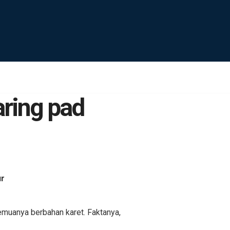
aring pad
ur
emuanya berbahan karet. Faktanya,