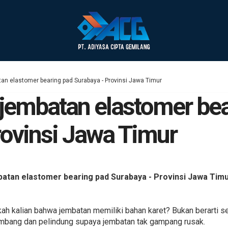
tan elastomer bearing pad Surabaya - Provinsi Jawa Timur
n jembatan elastomer be
rovinsi Jawa Timur
batan elastomer bearing pad Surabaya - Provinsi Jawa Tim
kah kalian bahwa jembatan memiliki bahan karet? Bukan berarti s
imbang dan pelindung supaya jembatan tak gampang rusak.