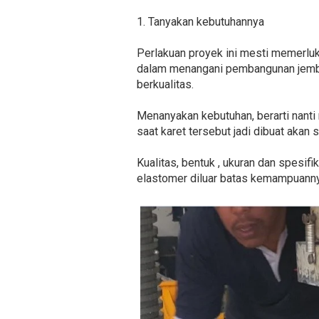
1. Tanyakan kebutuhannya
Perlakuan proyek ini mesti memerluk
dalam menangani pembangunan jembat
berkualitas.
Menanyakan kebutuhan, berarti nanti 
saat karet tersebut jadi dibuat akan
Kualitas, bentuk , ukuran dan spesif
elastomer diluar batas kemampuannya,