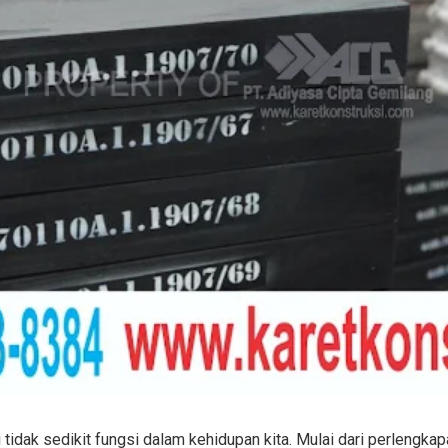
 tidak sedikit fungsi dalam kehidupan kita. Mulai dari perlengkap