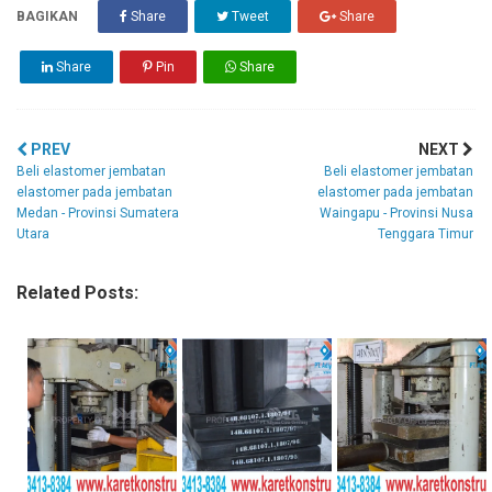
BAGIKAN
Share
Tweet
Share
Share
Pin
Share
PREV
NEXT
Beli elastomer jembatan
Beli elastomer jembatan
elastomer pada jembatan
elastomer pada jembatan
Medan - Provinsi Sumatera
Waingapu - Provinsi Nusa
Utara
Tenggara Timur
Related Posts: