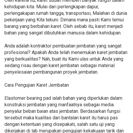
Oleh karena itu, karet sudah memberi banyak fungsi dalam
kehidupan kita. Mulai dari perlengkapan dapur,
perlengakapan rumah tangga, transportasi, Malahan di dunia
pekerjaan yang Kita tekuni. Dimana mana pasti Kami temui
barang yang berbahan karet. Oleh sebab itu, karet menjadi
bahan yang sangat dibutuhkan manusia dalam kehidupan.
Anda adalah kontraktor pembuatan jembatan yang sangat
profesional? Apakah Anda telah menemukan karet jembatan
yang berkualitas? Nah, buat itu Kami ulas untuk Anda yang
sedang risau dengan karet jembatan sebagai material
penyelesaian pembangunan proyek jembatan.
Cara Pengujian Karet Jembatan
Elastomer bearing pad ialah bahan yang diperlukan dalam
konstruksi jembatan yang manfaatnya sebagai media
penyalur beban baian atas jembatan. Berdasarkan fungsi
tersebut maka kualitas dari bantalan karet itu harus pas
dengan ketentuan yang disepakati, salah satu uji yang
dikerjakan di lab merupakan pengujian kekakuaan tarik dan