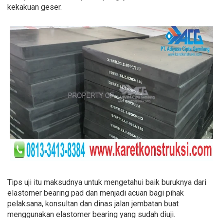
kekakuan geser.
Tips uji itu maksudnya untuk mengetahui baik buruknya dari
elastomer bearing pad dan menjadi acuan bagi pihak
pelaksana, konsultan dan dinas jalan jembatan buat
menggunakan elastomer bearing yang sudah diuji.