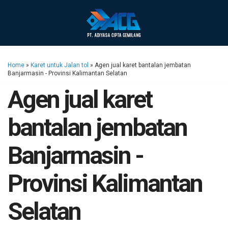
Home
»
Karet untuk Jalan tol
»
Agen jual karet bantalan jembatan
Banjarmasin - Provinsi Kalimantan Selatan
Agen jual karet
bantalan jembatan
Banjarmasin -
Provinsi Kalimantan
Selatan