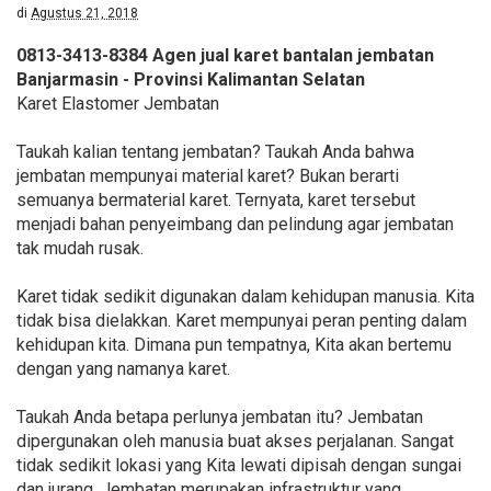
di
Agustus 21, 2018
0813-3413-8384 Agen jual karet bantalan jembatan
Banjarmasin - Provinsi Kalimantan Selatan
Karet Elastomer Jembatan
Taukah kalian tentang jembatan? Taukah Anda bahwa
jembatan mempunyai material karet? Bukan berarti
semuanya bermaterial karet. Ternyata, karet tersebut
menjadi bahan penyeimbang dan pelindung agar jembatan
tak mudah rusak.
Karet tidak sedikit digunakan dalam kehidupan manusia. Kita
tidak bisa dielakkan. Karet mempunyai peran penting dalam
kehidupan kita. Dimana pun tempatnya, Kita akan bertemu
dengan yang namanya karet.
Taukah Anda betapa perlunya jembatan itu? Jembatan
dipergunakan oleh manusia buat akses perjalanan. Sangat
tidak sedikit lokasi yang Kita lewati dipisah dengan sungai
dan jurang. Jembatan merupakan infrastruktur yang