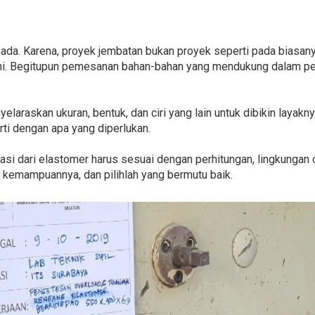
pada. Karena, proyek jembatan bukan proyek seperti pada biasa
i. Begitupun pemesanan bahan-bahan yang mendukung dalam pem
yelaraskan ukuran, bentuk, dan ciri yang lain untuk dibikin layakn
erti dengan apa yang diperlukan.
ikasi dari elastomer harus sesuai dengan perhitungan, lingkungan
 kemampuannya, dan pilihlah yang bermutu baik.