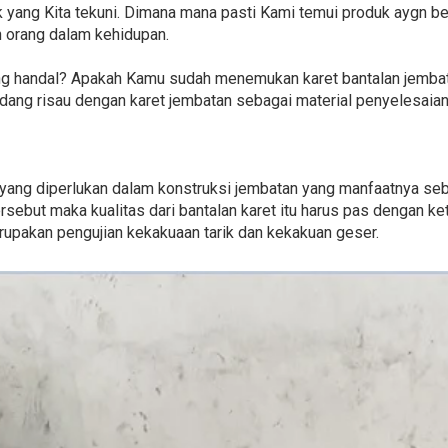
k yang Kita tekuni. Dimana mana pasti Kami temui produk aygn ber
n orang dalam kehidupan.
 handal? Apakah Kamu sudah menemukan karet bantalan jembata
edang risau dengan karet jembatan sebagai material penyelesai
 yang diperlukan dalam konstruksi jembatan yang manfaatnya se
rsebut maka kualitas dari bantalan karet itu harus pas dengan ke
erupakan pengujian kekakuaan tarik dan kekakuan geser.