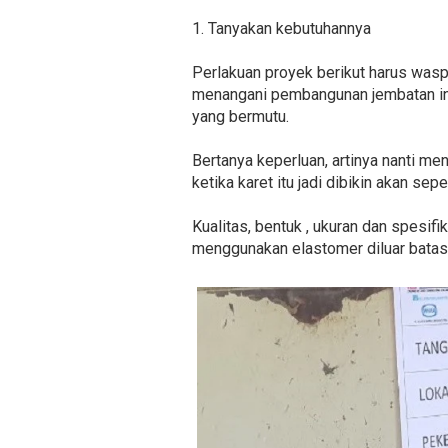
1. Tanyakan kebutuhannya
Perlakuan proyek berikut harus was
menangani pembangunan jembatan in
yang bermutu.
Bertanya keperluan, artinya nanti men
ketika karet itu jadi dibikin akan sep
Kualitas, bentuk , ukuran dan spesif
menggunakan elastomer diluar batas