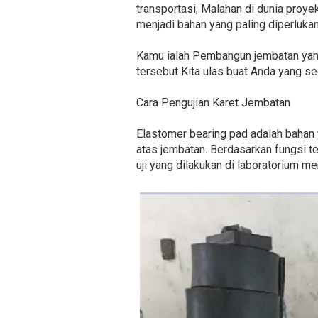
transportasi, Malahan di dunia proye
menjadi bahan yang paling diperluka
Kamu ialah Pembangun jembatan yang
tersebut Kita ulas buat Anda yang s
Cara Pengujian Karet Jembatan
Elastomer bearing pad adalah bahan
atas jembatan. Berdasarkan fungsi te
uji yang dilakukan di laboratorium m