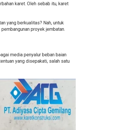
bahan karet. Oleh sebab itu, karet
n yang berkualitas? Nah, untuk
an pembangunan proyek jembatan.
bagai media penyalur beban baian
tentuan yang disepakati, salah satu