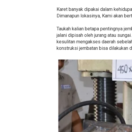
Karet banyak dipakai dalam kehidupa
Dimanapun lokasinya, Kami akan ber
Taukah kalian betapa pentingnya jemb
jalani dipisah oleh jurang atau sung
kesulitan mengakses daerah sebelah 
konstruksi jembatan bisa dilakukan d