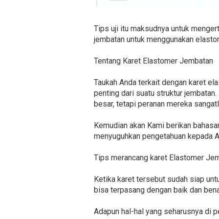
Tips uji itu maksudnya untuk mengert
jembatan untuk menggunakan elastome
Tentang Karet Elastomer Jembatan
Taukah Anda terkait dengan karet e
penting dari suatu struktur jembatan
besar, tetapi peranan mereka sangat
Kemudian akan Kami berikan bahasan 
menyuguhkan pengetahuan kepada An
Tips merancang karet Elastomer Je
Ketika karet tersebut sudah siap untu
bisa terpasang dengan baik dan bena
Adapun hal-hal yang seharusnya di pe