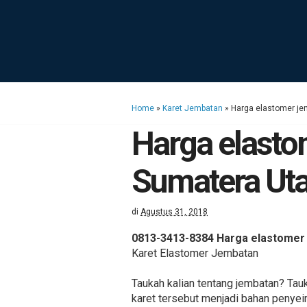
Home
»
Karet Jembatan
»
Harga elastomer je
Harga elasto
Sumatera Uta
di
Agustus 31, 2018
0813-3413-8384 Harga elastomer 
Karet Elastomer Jembatan
Taukah kalian tentang jembatan? Ta
karet tersebut menjadi bahan penye