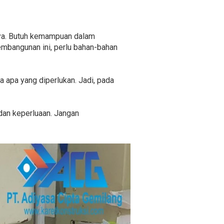
nya. Butuh kemampuan dalam
bangunan ini, perlu bahan-bahan
ya apa yang diperlukan. Jadi, pada
 dan keperluaan. Jangan