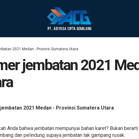
mbatan 2021 Medan - Provinsi Sumatera Utara
mer jembatan 2021 Meda
ra
jembatan 2021 Medan - Provinsi Sumatera Utara
ukah Anda bahwa jembatan mempunyai bahan karet? Bukan berarti
imbang dan pelindung supaya jembatan tak gampang rusak.