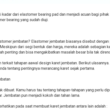
i kadar dari elastomer bearing pad dan menjadi acuan bagi pihak 
r bearing yang sudah diuji.
lastomer jembatan? Elastomer jembatan biasanya disebut dengan
. Meskipun dari segi bentuk dan harga, mereka adalah sebagian ke
lah penting dan bisa mengakibatkan masalah besar bila tak diren
terkait tahapan aawal design karet jembatan. Berikut ulasannya.
da tentang pentingnya merancang karet sejak pertama.
mbatan
k dibuat. Kamu harus tau tentang tahapan-tahapan yang perlu dipe
r. Jembatan pun menjadi kokoh dan tahan lama.
rhatikan pada saat membuat karet jembatan antara lain adalah :