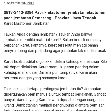
di
September 06, 2018
0813-3413-8384 Pabrik elastomer jembatan elastomer
pada jembatan Semarang - Provinsi Jawa Tengah
Karet Elastomer Jembatan
Taukah Anda dengan jembatan? Taukah Anda bahwa
jembatan memiliki material karet? Bukan berarti semuanya
berbahan karet. Faktanya, karet tersebut menjadi bahan
penyeimbang dan pelindung agar jembatan tak mudah rusak.
Karet tidak sedikit digunakan dalam kehidupan manusia. Kita
tak dapat dielakkan. Karet memiliki peran penting dalam
kehidupan manusia. Dimana pun tempatnya, Kami akan
bertemu dengan yang namanya karet.
Taukah kalian betapa pentingnya jembatan itu? Jembatan
dipergunakan oleh manusia untuk tempat perjalanan. Sangat
banyak daerah yang Kami lewati dipisah dengan sungai dan
jurang. Jembatanlah menjadi penghubung diantara pemisah
tadi. Tanpa jembatan, orang akan susah melewati jurang