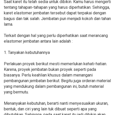
Saat karet itu telah sedia untuk dibikin. Kamu harus mengerti
tentang tahapan-tahapan yang harus diperhatikan. Sehingga,
karet elastomer jembatan tersebut dapat terpakai dengan
bagus dan tak salah. Jembatan pun menjadi kokoh dan tahan
lama.
Terkait dengan hal yang perlu diperhatikan saat merancang
elastomer jembatan antara lain adalah :
1. Tanyakan kebutuhannya
Perlakuan proyek berikut mesti memerlukan kehati-hatian.
Karena, proyek jembatan bukan proyek seperti pada
biasanya. Perlu keahlian khusus dalam menangani
pembangunan jembatan berikut. Begitu juga orderan material
yang mendukung dalam pembangunan ini, butuh material
yang bermutu.
Menanyakan kebutuhan, berarti nanti menyesuaikan ukuran,
bentuk, dan ciri yang lain tuk dibuat seperti apa yang
dibutuhkan. Sehingga, pada saat karet itu jadi dibikin akan