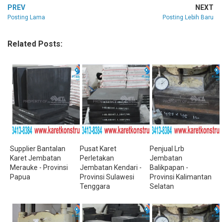
PREV
NEXT
Posting Lama
Posting Lebih Baru
Related Posts:
Supplier Bantalan
Pusat Karet
Penjual Lrb
Karet Jembatan
Perletakan
Jembatan
Merauke - Provinsi
Jembatan Kendari -
Balikpapan -
Papua
Provinsi Sulawesi
Provinsi Kalimantan
Tenggara
Selatan