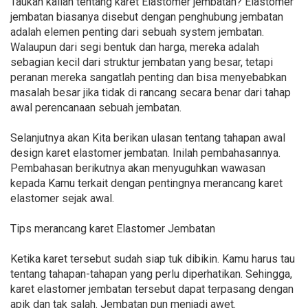
Taukah kalian tentang karet Elastomer jembatan? Elastomer
jembatan biasanya disebut dengan penghubung jembatan
adalah elemen penting dari sebuah system jembatan.
Walaupun dari segi bentuk dan harga, mereka adalah
sebagian kecil dari struktur jembatan yang besar, tetapi
peranan mereka sangatlah penting dan bisa menyebabkan
masalah besar jika tidak di rancang secara benar dari tahap
awal perencanaan sebuah jembatan.
Selanjutnya akan Kita berikan ulasan tentang tahapan awal
design karet elastomer jembatan. Inilah pembahasannya.
Pembahasan berikutnya akan menyuguhkan wawasan
kepada Kamu terkait dengan pentingnya merancang karet
elastomer sejak awal.
Tips merancang karet Elastomer Jembatan
Ketika karet tersebut sudah siap tuk dibikin. Kamu harus tau
tentang tahapan-tahapan yang perlu diperhatikan. Sehingga,
karet elastomer jembatan tersebut dapat terpasang dengan
apik dan tak salah. Jembatan pun menjadi awet.