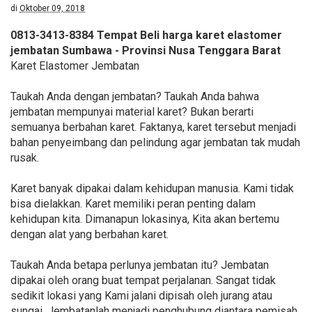
di
Oktober 09, 2018
0813-3413-8384 Tempat Beli harga karet elastomer
jembatan Sumbawa - Provinsi Nusa Tenggara Barat
Karet Elastomer Jembatan
Taukah Anda dengan jembatan? Taukah Anda bahwa
jembatan mempunyai material karet? Bukan berarti
semuanya berbahan karet. Faktanya, karet tersebut menjadi
bahan penyeimbang dan pelindung agar jembatan tak mudah
rusak.
Karet banyak dipakai dalam kehidupan manusia. Kami tidak
bisa dielakkan. Karet memiliki peran penting dalam
kehidupan kita. Dimanapun lokasinya, Kita akan bertemu
dengan alat yang berbahan karet.
Taukah Anda betapa perlunya jembatan itu? Jembatan
dipakai oleh orang buat tempat perjalanan. Sangat tidak
sedikit lokasi yang Kami jalani dipisah oleh jurang atau
sungai. Jembatanlah menjadi penghubung diantara pemisah