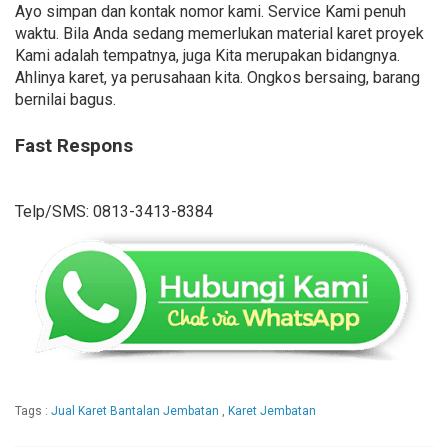
Ayo simpan dan kontak nomor kami. Service Kami penuh
waktu. Bila Anda sedang memerlukan material karet proyek
Kami adalah tempatnya, juga Kita merupakan bidangnya.
Ahlinya karet, ya perusahaan kita. Ongkos bersaing, barang
bernilai bagus.
Fast Respons
Telp/SMS: 0813-3413-8384
Tags :
Jual Karet Bantalan Jembatan
,
Karet Jembatan