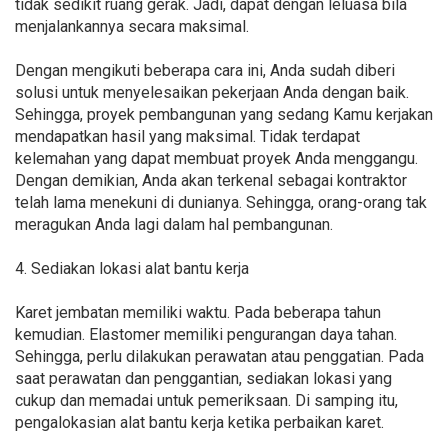
tidak sedikit ruang gerak. Jadi, dapat dengan leluasa bila
menjalankannya secara maksimal.
Dengan mengikuti beberapa cara ini, Anda sudah diberi
solusi untuk menyelesaikan pekerjaan Anda dengan baik.
Sehingga, proyek pembangunan yang sedang Kamu kerjakan
mendapatkan hasil yang maksimal. Tidak terdapat
kelemahan yang dapat membuat proyek Anda menggangu.
Dengan demikian, Anda akan terkenal sebagai kontraktor
telah lama menekuni di dunianya. Sehingga, orang-orang tak
meragukan Anda lagi dalam hal pembangunan.
4. Sediakan lokasi alat bantu kerja
Karet jembatan memiliki waktu. Pada beberapa tahun
kemudian. Elastomer memiliki pengurangan daya tahan.
Sehingga, perlu dilakukan perawatan atau penggatian. Pada
saat perawatan dan penggantian, sediakan lokasi yang
cukup dan memadai untuk pemeriksaan. Di samping itu,
pengalokasian alat bantu kerja ketika perbaikan karet.