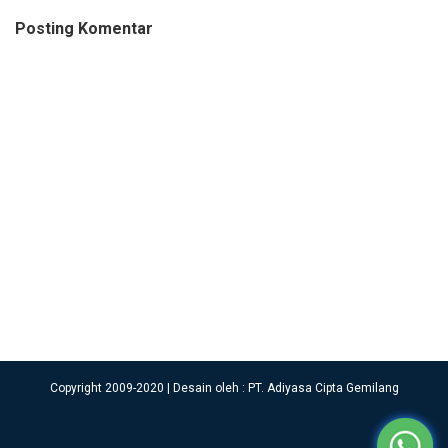
Posting Komentar
Copyright 2009-2020 | Desain oleh : PT. Adiyasa Cipta Gemilang