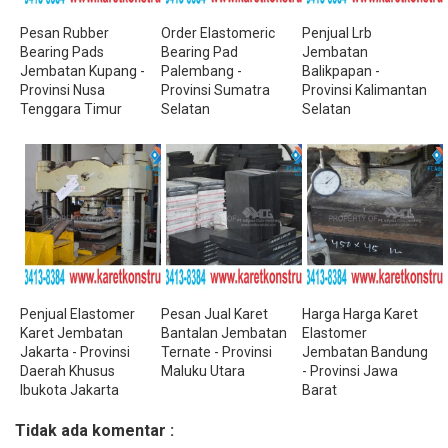
Pesan Rubber
Order Elastomeric
Penjual Lrb
Bearing Pads
Bearing Pad
Jembatan
Jembatan Kupang -
Palembang -
Balikpapan -
Provinsi Nusa
Provinsi Sumatra
Provinsi Kalimantan
Tenggara Timur
Selatan
Selatan
Penjual Elastomer
Pesan Jual Karet
Harga Harga Karet
Karet Jembatan
Bantalan Jembatan
Elastomer
Jakarta - Provinsi
Ternate - Provinsi
Jembatan Bandung
Daerah Khusus
Maluku Utara
- Provinsi Jawa
Ibukota Jakarta
Barat
Tidak ada komentar :