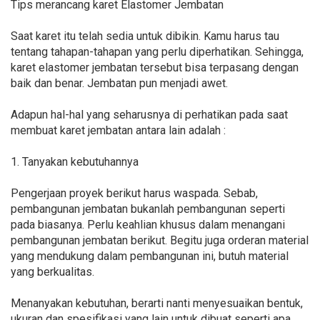
Tips merancang karet Elastomer Jembatan
Saat karet itu telah sedia untuk dibikin. Kamu harus tau
tentang tahapan-tahapan yang perlu diperhatikan. Sehingga,
karet elastomer jembatan tersebut bisa terpasang dengan
baik dan benar. Jembatan pun menjadi awet.
Adapun hal-hal yang seharusnya di perhatikan pada saat
membuat karet jembatan antara lain adalah :
1. Tanyakan kebutuhannya
Pengerjaan proyek berikut harus waspada. Sebab,
pembangunan jembatan bukanlah pembangunan seperti
pada biasanya. Perlu keahlian khusus dalam menangani
pembangunan jembatan berikut. Begitu juga orderan material
yang mendukung dalam pembangunan ini, butuh material
yang berkualitas.
Menanyakan kebutuhan, berarti nanti menyesuaikan bentuk,
ukuran dan spesifikasi yang lain untuk dibuat seperti apa