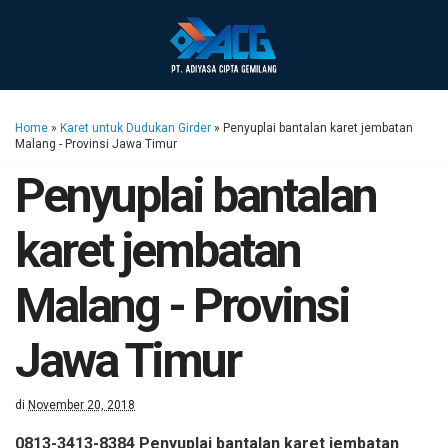
Home
»
Karet untuk Dudukan Girder
»
Penyuplai bantalan karet jembatan
Malang - Provinsi Jawa Timur
Penyuplai bantalan
karet jembatan
Malang - Provinsi
Jawa Timur
di
November 20, 2018
0813-3413-8384 Penyuplai bantalan karet jembatan