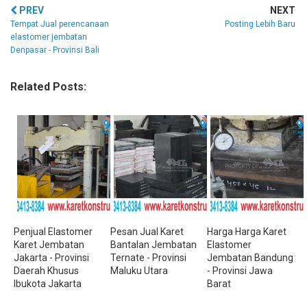
PREV
NEXT
Tempat Jual perencanaan
Posting Lebih Baru
elastomer jembatan
Denpasar - Provinsi Bali
Related Posts:
Penjual Elastomer
Pesan Jual Karet
Harga Harga Karet
Karet Jembatan
Bantalan Jembatan
Elastomer
Jakarta - Provinsi
Ternate - Provinsi
Jembatan Bandung
Daerah Khusus
Maluku Utara
- Provinsi Jawa
Ibukota Jakarta
Barat