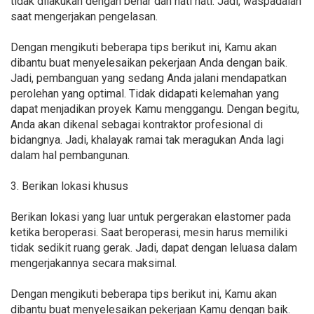
tidak dilakukan dengan benar dan hati hati. Jadi, waspadalah
saat mengerjakan pengelasan.
Dengan mengikuti beberapa tips berikut ini, Kamu akan
dibantu buat menyelesaikan pekerjaan Anda dengan baik.
Jadi, pembanguan yang sedang Anda jalani mendapatkan
perolehan yang optimal. Tidak didapati kelemahan yang
dapat menjadikan proyek Kamu menggangu. Dengan begitu,
Anda akan dikenal sebagai kontraktor profesional di
bidangnya. Jadi, khalayak ramai tak meragukan Anda lagi
dalam hal pembangunan.
3. Berikan lokasi khusus
Berikan lokasi yang luar untuk pergerakan elastomer pada
ketika beroperasi. Saat beroperasi, mesin harus memiliki
tidak sedikit ruang gerak. Jadi, dapat dengan leluasa dalam
mengerjakannya secara maksimal.
Dengan mengikuti beberapa tips berikut ini, Kamu akan
dibantu buat menyelesaikan pekerjaan Kamu dengan baik.