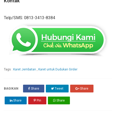
Kontak
Telp/SMS: 0813-3413-8384
Tags :
Karet Jembatan
,
Karet untuk Dudukan Girder
BAGIKAN
Share
Tweet
Share
Share
Pin
Share