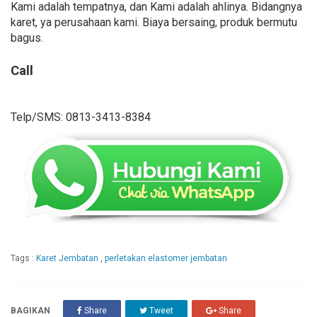
Kami adalah tempatnya, dan Kami adalah ahlinya. Bidangnya
karet, ya perusahaan kami. Biaya bersaing, produk bermutu
bagus.
Call
Telp/SMS: 0813-3413-8384
Tags :
Karet Jembatan
,
perletakan elastomer jembatan
BAGIKAN
Share
Tweet
Share