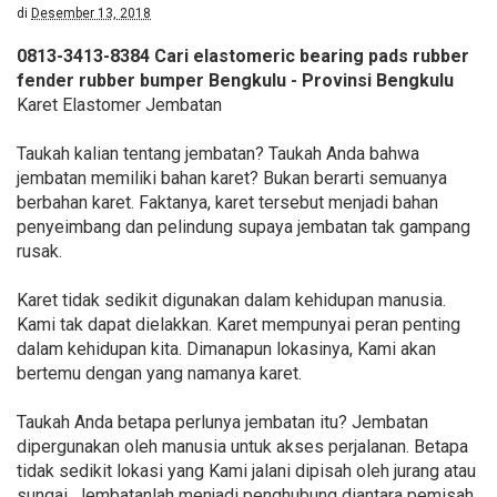
di
Desember 13, 2018
0813-3413-8384 Cari elastomeric bearing pads rubber
fender rubber bumper Bengkulu - Provinsi Bengkulu
Karet Elastomer Jembatan
Taukah kalian tentang jembatan? Taukah Anda bahwa
jembatan memiliki bahan karet? Bukan berarti semuanya
berbahan karet. Faktanya, karet tersebut menjadi bahan
penyeimbang dan pelindung supaya jembatan tak gampang
rusak.
Karet tidak sedikit digunakan dalam kehidupan manusia.
Kami tak dapat dielakkan. Karet mempunyai peran penting
dalam kehidupan kita. Dimanapun lokasinya, Kami akan
bertemu dengan yang namanya karet.
Taukah Anda betapa perlunya jembatan itu? Jembatan
dipergunakan oleh manusia untuk akses perjalanan. Betapa
tidak sedikit lokasi yang Kami jalani dipisah oleh jurang atau
sungai. Jembatanlah menjadi penghubung diantara pemisah