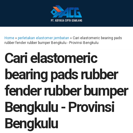
Home
»
perletakan elastomer jembatan
»
Cari elastomeric bearing pads
rubber fender rubber bumper Bengkulu - Provinsi Bengkulu
Cari elastomeric
bearing pads rubber
fender rubber bumper
Bengkulu - Provinsi
Bengkulu