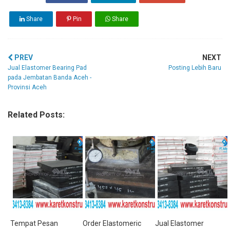
Share
Pin
Share
PREV
NEXT
Jual Elastomer Bearing Pad
Posting Lebih Baru
pada Jembatan Banda Aceh -
Provinsi Aceh
Related Posts:
Tempat Pesan
Order Elastomeric
Jual Elastomer