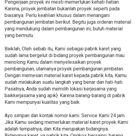
Pengerjaan proyek ini mesti memerlukan kehati-hatian.
Karena, proyek jembatan bukanlah proyek seperti pada
biasanya. Perlu keahlian khusus dalam menangani
pembangunan jembatan berikut. Begitu juga orderan material
yang mendukung dalam pembangunan ini, butuh material
yang bermutu.
Baiklah, Oleh sebab itu, Kami sebagai pabrik karet yang
sudah lama bergelut di bidang proyek pembangunan mau
menolong Kamu dalam menyelesaikan proyek
pembangunan, utamanya proyek pembangunan jembatan.
Dengan memesan material karet kepada pabrik kita, Kamu
sudah melakukan suatu langkah yang benar dan hati-hati.
Pasalnya, Anda sudah memilih lokasi kerjasama yang
baikkerjasama yang apik}. Karena barang-barang di pabrik
Kami mempunyai kualitas yang baik.
Ayo simpan dan kontak nomor kami. Service Kami 24 jam.
Jika Kamu sedang memerlukan material karet proyek Kami
adalah tempatnya, dan Kita merupakan bidangnya.
Bidangnya karet, ya pabrik kita. Ongkos bersaing, barang