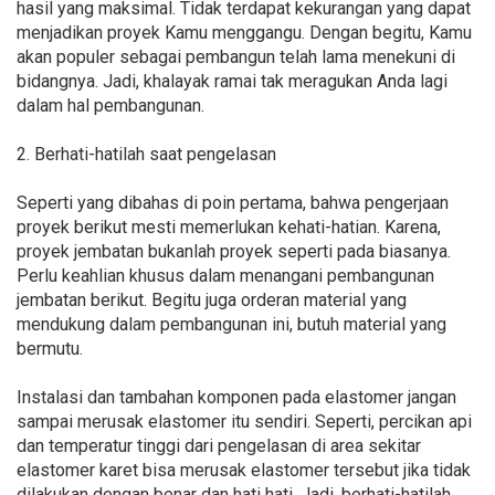
hasil yang maksimal. Tidak terdapat kekurangan yang dapat
menjadikan proyek Kamu menggangu. Dengan begitu, Kamu
akan populer sebagai pembangun telah lama menekuni di
bidangnya. Jadi, khalayak ramai tak meragukan Anda lagi
dalam hal pembangunan.
2. Berhati-hatilah saat pengelasan
Seperti yang dibahas di poin pertama, bahwa pengerjaan
proyek berikut mesti memerlukan kehati-hatian. Karena,
proyek jembatan bukanlah proyek seperti pada biasanya.
Perlu keahlian khusus dalam menangani pembangunan
jembatan berikut. Begitu juga orderan material yang
mendukung dalam pembangunan ini, butuh material yang
bermutu.
Instalasi dan tambahan komponen pada elastomer jangan
sampai merusak elastomer itu sendiri. Seperti, percikan api
dan temperatur tinggi dari pengelasan di area sekitar
elastomer karet bisa merusak elastomer tersebut jika tidak
dilakukan dengan benar dan hati hati. Jadi, berhati-hatilah