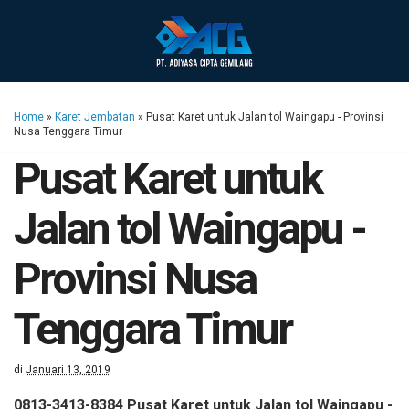
Home
»
Karet Jembatan
»
Pusat Karet untuk Jalan tol Waingapu - Provinsi
Nusa Tenggara Timur
Pusat Karet untuk
Jalan tol Waingapu -
Provinsi Nusa
Tenggara Timur
di
Januari 13, 2019
0813-3413-8384 Pusat Karet untuk Jalan tol Waingapu -