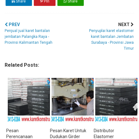
Share
Pin
Share
PREV
NEXT
Penjual jual karet bantalan
Penyuplai karet elastomer
jembatan Palangka Raya -
karet bantalan Jembatan
Provinsi Kalimantan Tengah
Surabaya - Provinsi Jawa
Timur
Related Posts:
Pesan
Pesan Karet Untuk
Distributor
Perencanaan
Dudukan Girder
Elastomer