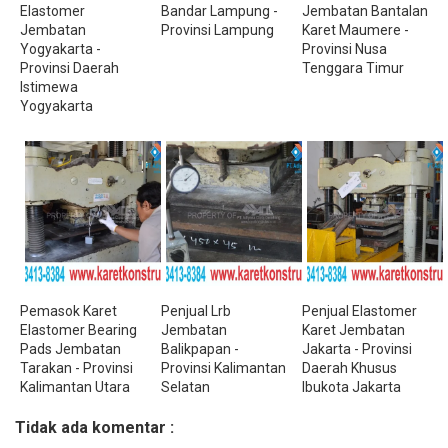
Elastomer
Bandar Lampung -
Jembatan Bantalan
Jembatan
Provinsi Lampung
Karet Maumere -
Yogyakarta -
Provinsi Nusa
Provinsi Daerah
Tenggara Timur
Istimewa
Yogyakarta
Pemasok Karet
Penjual Lrb
Penjual Elastomer
Elastomer Bearing
Jembatan
Karet Jembatan
Pads Jembatan
Balikpapan -
Jakarta - Provinsi
Tarakan - Provinsi
Provinsi Kalimantan
Daerah Khusus
Kalimantan Utara
Selatan
Ibukota Jakarta
Tidak ada komentar :