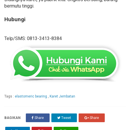
bermutu tinggi.
Hubungi
Telp/SMS: 0813-3413-8384
Tags :
elastomeric bearing
,
Karet Jembatan
BAGIKAN
Share
Tweet
Share