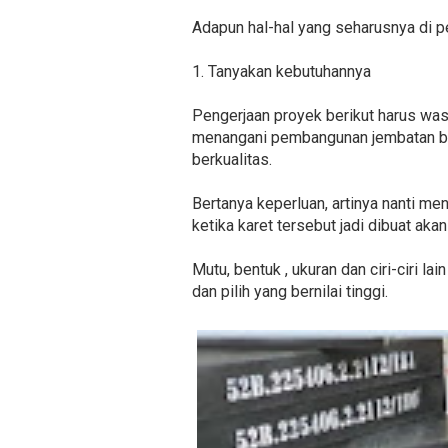
Adapun hal-hal yang seharusnya di pe
1. Tanyakan kebutuhannya
Pengerjaan proyek berikut harus was
menangani pembangunan jembatan ber
berkualitas.
Bertanya keperluan, artinya nanti men
ketika karet tersebut jadi dibuat ak
Mutu, bentuk , ukuran dan ciri-ciri 
dan pilih yang bernilai tinggi.