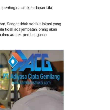
n penting dalam kehidupan kita.
n. Sangat tidak sedikit lokasi yang
ila tidak ada jembatan, orang akan
ya ilmu arsitek pembangunan