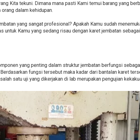
ang Kita tekuni. Dimana mana pasti Kami temui barang yang berba
n orang dalam kehidupan.
embatan yang sangat profesional? Apakah Kamu sudah menemuka
 ulas untuk Kamu yang sedang risau dengan karet jembatan sebaga
mponen yang penting dalam struktur jembatan berfungsi sebaga
Berdasarkan fungsi tersebut maka kadar dari bantalan karet ter
salah satu uji yang dikerjakan di lab merupakan pengujian kekaku