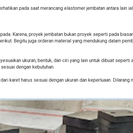
rhatikan pada saat merancang elastomer jembatan antara lain ial
pada. Karena, proyek jembatan bukan proyek seperti pada biasan
ikut. Begitu juga orderan material yang mendukung dalam pemba
yesuaikan ukuran, bentuk, dan ciri yang lain untuk dibuat seperti
an sesuai dengan kebutuhan.
lain dari karet harus sesuai dengan ukuran dan keperluaan. Dilar