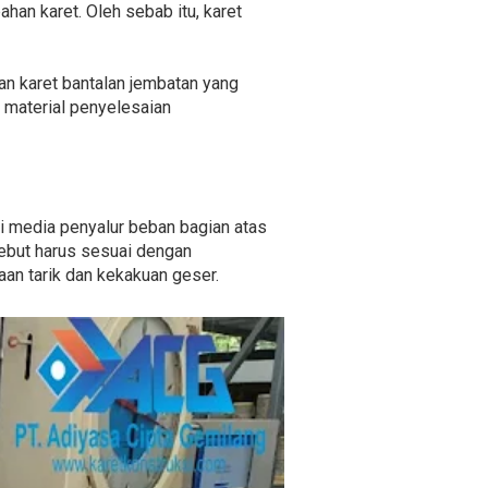
han karet. Oleh sebab itu, karet
n karet bantalan jembatan yang
i material penyelesaian
i media penyalur beban bagian atas
sebut harus sesuai dengan
aan tarik dan kekakuan geser.