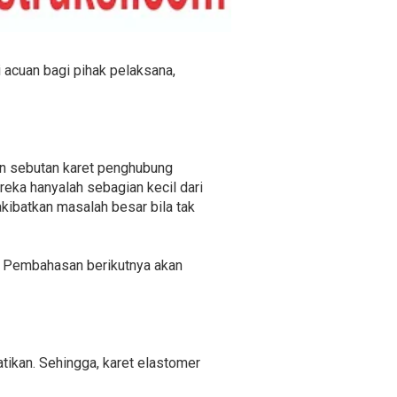
 acuan bagi pihak pelaksana,
an sebutan karet penghubung
reka hanyalah sebagian kecil dari
ibatkan masalah besar bila tak
a. Pembahasan berikutnya akan
atikan. Sehingga, karet elastomer