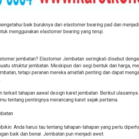
mengetahui baik buruknya dari elastomer bearing pad dan menjadi
ntuk menggunakan elastomer bearing yang teruji.
lastomer jembatan? Elastomer Jembatan seringkali disebut deng
uatu struktur jembatan. Meskipun dari segi bentuk dan harga, me
mbatan, tetapi peranan mereka amatlah penting dan dapat mengak
.
n terkait tahapan aawal design karet jembatan. Berikut ulasanny
u tentang pentingnya merancang karet sejak pertama.
mbatan
dibikin. Anda harus tau tentang tahapan-tahapan yang perlu diperh
ngan baik dan benar. Jembatan pun menjadi awet.