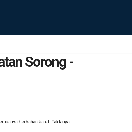
atan Sorong -
emuanya berbahan karet. Faktanya,