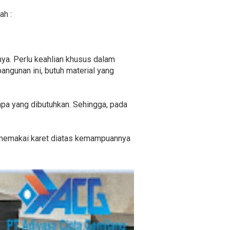
ah :
ya. Perlu keahlian khusus dalam
ngunan ini, butuh material yang
 apa yang dibutuhkan. Sehingga, pada
ang memakai karet diatas kemampuannya