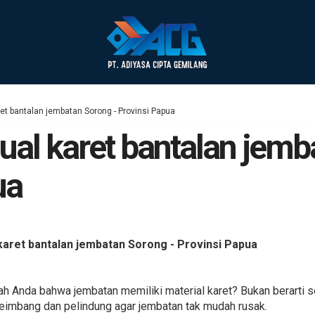
ret bantalan jembatan Sorong - Provinsi Papua
ual karet bantalan jemb
ua
karet bantalan jembatan Sorong - Provinsi Papua
 Anda bahwa jembatan memiliki material karet? Bukan berarti s
yeimbang dan pelindung agar jembatan tak mudah rusak.