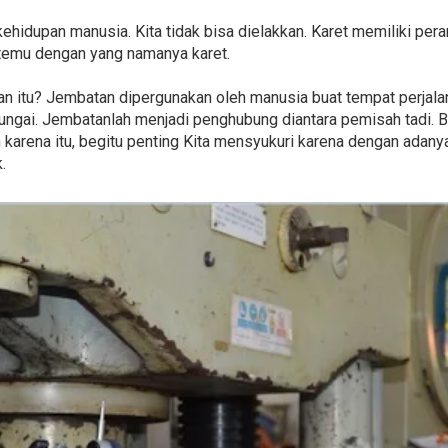
kehidupan manusia. Kita tidak bisa dielakkan. Karet memiliki pera
temu dengan yang namanya karet.
n itu? Jembatan dipergunakan oleh manusia buat tempat perjalana
 sungai. Jembatanlah menjadi penghubung diantara pemisah tadi. B
h karena itu, begitu penting Kita mensyukuri karena dengan adan
.