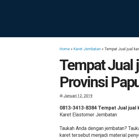
Home
»
Karet Jembatan
»
Tempat Jual jual ka
Tempat Jual j
Provinsi Pap
di
Januari 12, 2019
0813-3413-8384 Tempat Jual jual 
Karet Elastomer Jembatan
Taukah Anda dengan jembatan? Taukah
karet tersebut menjadi material pen