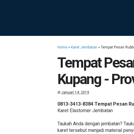
Home
»
Karet Jembatan
»
Tempat Pesan Rubbe
Tempat Pesa
Kupang - Pro
di
Januari 14, 2019
0813-3413-8384 Tempat Pesan Ru
Karet Elastomer Jembatan
Taukah Anda dengan jembatan? Taukah
karet tersebut menjadi material pen