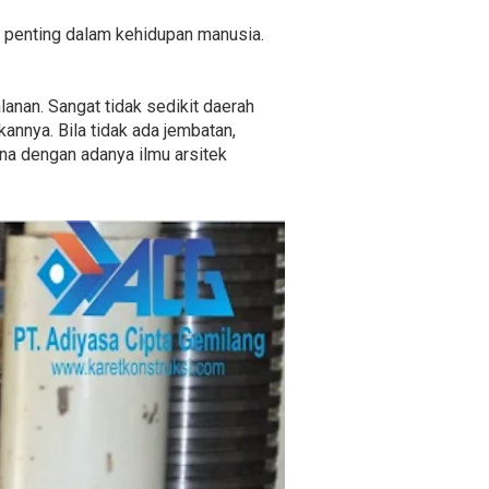
 penting dalam kehidupan manusia.
anan. Sangat tidak sedikit daerah
annya. Bila tidak ada jembatan,
ena dengan adanya ilmu arsitek