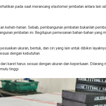
rhatikan pada saat merancang elastomer jembatan antara lain ial
kan kehati-hatian. Sebab, pembangunan jembatan bukanlah pemba
gunan jembatan ini. Begitupun pemesanan bahan-bahan yang m
yesuaikan ukuran, bentuk, dan ciri yang lain untuk dibikin layakny
 sesuai dengan kebutuhan.
ain dari karet harus sesuai dengan ukuran dan keperluaan. Dilaran
mutu tinggi.