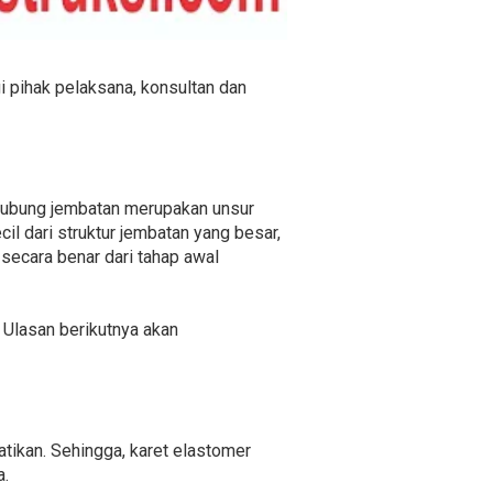
i pihak pelaksana, konsultan dan
ghubung jembatan merupakan unsur
il dari struktur jembatan yang besar,
secara benar dari tahap awal
. Ulasan berikutnya akan
atikan. Sehingga, karet elastomer
a.