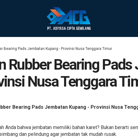
r Bearing Pads Jembatan Kupang - Provinsi Nusa Tenggara Timur
n Rubber Bearing Pads
vinsi Nusa Tenggara Ti
bber Bearing Pads Jembatan Kupang - Provinsi Nusa Teng
 Anda bahwa jembatan memiliki bahan karet? Bukan berarti semu
yeimbang dan pelindung agar jembatan tak mudah rusak.