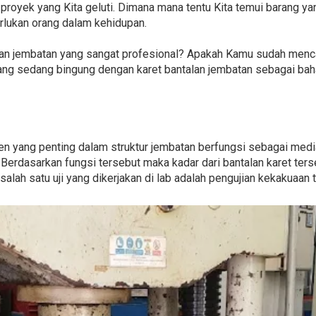
 proyek yang Kita geluti. Dimana mana tentu Kita temui barang yan
erlukan orang dalam kehidupan.
n jembatan yang sangat profesional? Apakah Kamu sudah menca
 yang sedang bingung dengan karet bantalan jembatan sebagai b
n yang penting dalam struktur jembatan berfungsi sebagai medi
Berdasarkan fungsi tersebut maka kadar dari bantalan karet ter
salah satu uji yang dikerjakan di lab adalah pengujian kekakuaan 