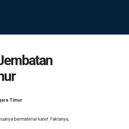
 Jembatan
mur
gara Timur
anya bermaterial karet. Faktanya,