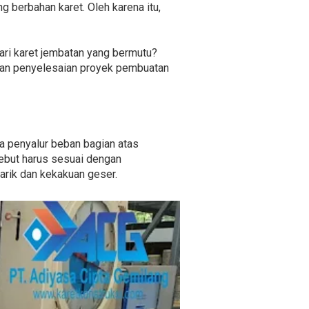
g berbahan karet. Oleh karena itu,
ri karet jembatan yang bermutu?
ahan penyelesaian proyek pembuatan
a penyalur beban bagian atas
sebut harus sesuai dengan
tarik dan kekakuan geser.