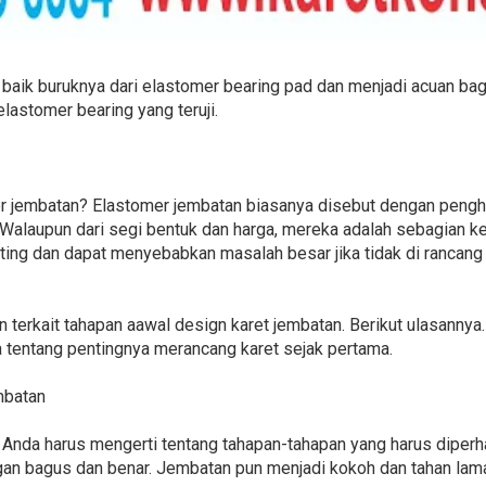
 baik buruknya dari elastomer bearing pad dan menjadi acuan bag
lastomer bearing yang teruji.
mer jembatan? Elastomer jembatan biasanya disebut dengan pen
. Walaupun dari segi bentuk dan harga, mereka adalah sebagian kec
ting dan dapat menyebabkan masalah besar jika tidak di rancang 
n terkait tahapan aawal design karet jembatan. Berikut ulasannya
entang pentingnya merancang karet sejak pertama.
mbatan
at. Anda harus mengerti tentang tahapan-tahapan yang harus diperh
gan bagus dan benar. Jembatan pun menjadi kokoh dan tahan lam