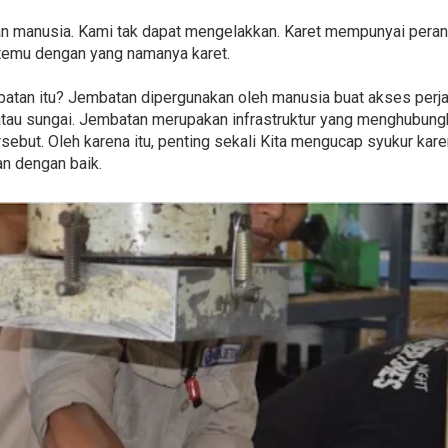
an manusia. Kami tak dapat mengelakkan. Karet mempunyai peran
temu dengan yang namanya karet.
batan itu? Jembatan dipergunakan oleh manusia buat akses perjal
 atau sungai. Jembatan merupakan infrastruktur yang menghubungk
sebut. Oleh karena itu, penting sekali Kita mengucap syukur kar
n dengan baik.