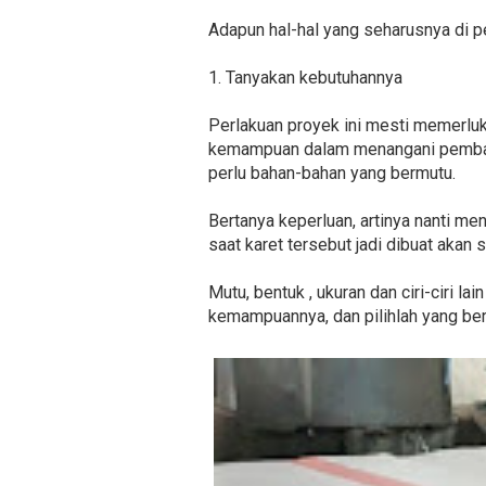
Adapun hal-hal yang seharusnya di pe
1. Tanyakan kebutuhannya
Perlakuan proyek ini mesti memerlu
kemampuan dalam menangani pemban
perlu bahan-bahan yang bermutu.
Bertanya keperluan, artinya nanti men
saat karet tersebut jadi dibuat akan
Mutu, bentuk , ukuran dan ciri-ciri l
kemampuannya, dan pilihlah yang ber