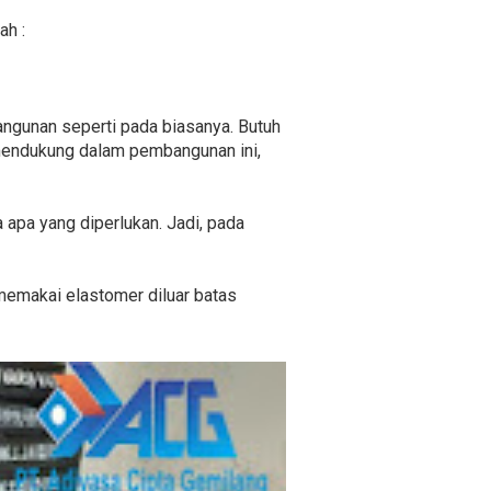
ah :
ngunan seperti pada biasanya. Butuh
endukung dalam pembangunan ini,
a apa yang diperlukan. Jadi, pada
g memakai elastomer diluar batas