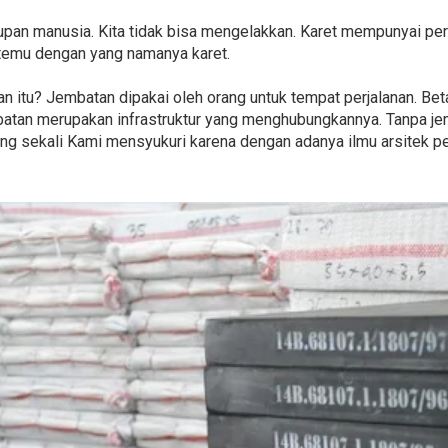
pan manusia. Kita tidak bisa mengelakkan. Karet mempunyai per
temu dengan yang namanya karet.
 itu? Jembatan dipakai oleh orang untuk tempat perjalanan. Beta
mbatan merupakan infrastruktur yang menghubungkannya. Tanpa j
enting sekali Kami mensyukuri karena dengan adanya ilmu arsitek