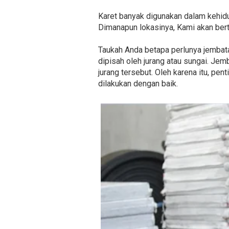
Karet banyak digunakan dalam kehidu
Dimanapun lokasinya, Kami akan ber
Taukah Anda betapa perlunya jembatan
dipisah oleh jurang atau sungai. Je
jurang tersebut. Oleh karena itu, p
dilakukan dengan baik.