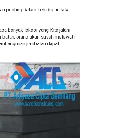
an penting dalam kehidupan kita.
pa banyak lokasi yang Kita jalani
embatan, orang akan susah melewati
 pembangunan jembatan dapat