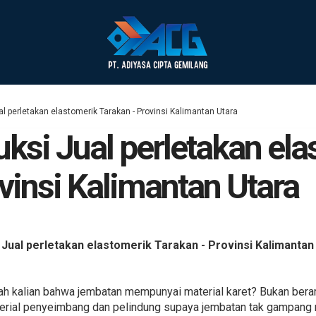
l perletakan elastomerik Tarakan - Provinsi Kalimantan Utara
ksi Jual perletakan ela
vinsi Kalimantan Utara
ual perletakan elastomerik Tarakan - Provinsi Kalimantan
h kalian bahwa jembatan mempunyai material karet? Bukan berart
terial penyeimbang dan pelindung supaya jembatan tak gampang 