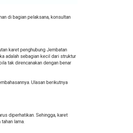
nan di bagian pelaksana, konsultan
butan karet penghubung Jembatan
 adalah sebagian kecil dari struktur
bila tak direncanakan dengan benar
pembahasannya. Ulasan berikutnya
rus diperhatikan. Sehingga, karet
 tahan lama.