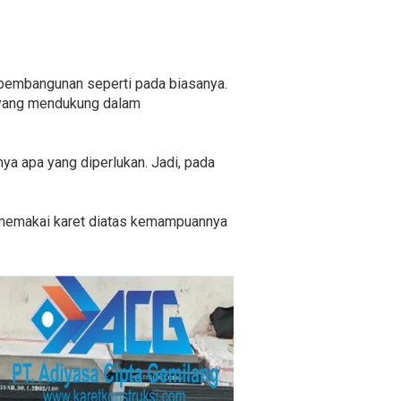
 pembangunan seperti pada biasanya.
 yang mendukung dalam
nya apa yang diperlukan. Jadi, pada
ang memakai karet diatas kemampuannya