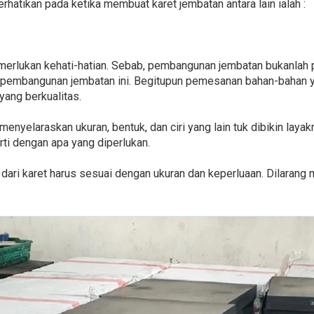
rhatikan pada ketika membuat karet jembatan antara lain ialah :
merlukan kehati-hatian. Sebab, pembangunan jembatan bukanlah
pembangunan jembatan ini. Begitupun pemesanan bahan-bahan
yang berkualitas.
enyelaraskan ukuran, bentuk, dan ciri yang lain tuk dibikin layak
erti dengan apa yang diperlukan.
lain dari karet harus sesuai dengan ukuran dan keperluaan. Dilar