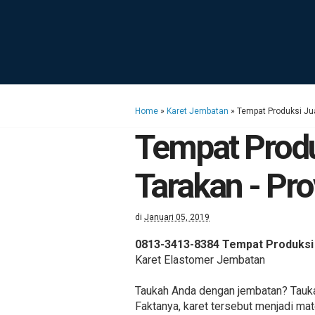
Home
»
Karet Jembatan
»
Tempat Produksi Jua
Tempat Produ
Tarakan - Pro
di
Januari 05, 2019
0813-3413-8384 Tempat Produksi J
Karet Elastomer Jembatan
Taukah Anda dengan jembatan? Tauka
Faktanya, karet tersebut menjadi ma