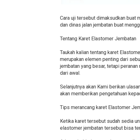
Cara uji tersebut dimaksudkan buat m
dan dinas jalan jembatan buat mengg
Tentang Karet Elastomer Jembatan
Taukah kalian tentang karet Elasto
merupakan elemen penting dari sebua
jembatan yang besar, tetapi peranan
dari awal.
Selanjutnya akan Kami berikan ulasa
akan memberikan pengetahuan kepada
Tips merancang karet Elastomer Je
Ketika karet tersebut sudah sedia un
elastomer jembatan tersebut bisa te