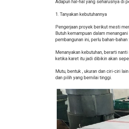
Adapun hal-hal yang seharusnya di pe
1. Tanyakan kebutuhannya
Pengerjaan proyek berikut mesti me
Butuh kemampuan dalam menangani 
pembangunan ini, perlu bahan-bahan 
Menanyakan kebutuhan, berarti nanti m
ketika karet itu jadi dibikin akan sep
Mutu, bentuk , ukuran dan ciri-ciri 
dan pilih yang bernilai tinggi.