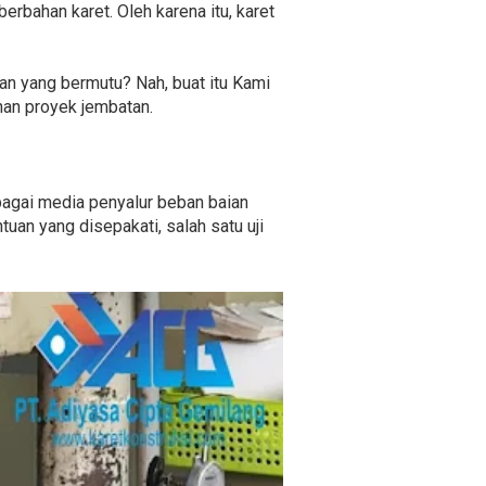
erbahan karet. Oleh karena itu, karet
n yang bermutu? Nah, buat itu Kami
nan proyek jembatan.
bagai media penyalur beban baian
uan yang disepakati, salah satu uji