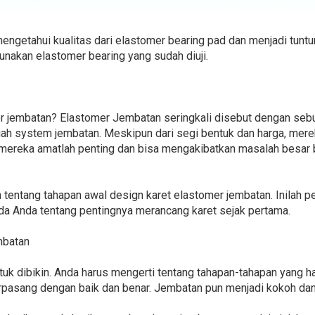
engetahui kualitas dari elastomer bearing pad dan menjadi tuntu
unakan elastomer bearing yang sudah diuji.
mer jembatan? Elastomer Jembatan seringkali disebut dengan se
h system jembatan. Meskipun dari segi bentuk dan harga, mereka
 mereka amatlah penting dan bisa mengakibatkan masalah besar 
n tentang tahapan awal design karet elastomer jembatan. Inilah 
 Anda tentang pentingnya merancang karet sejak pertama.
mbatan
tuk dibikin. Anda harus mengerti tentang tahapan-tahapan yang ha
rpasang dengan baik dan benar. Jembatan pun menjadi kokoh dan