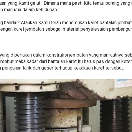
jaan yang Kami geluti. Dimana mana pasti Kita temui barang yang b
an manusia dalam kehidupan.
 handal? Ataukah Kamu telah menemukan karet bantalan jembata
dengan karet jembatan sebagai material penyelesaian pembangu
 yang diperlukan dalam konstruksi jembatan yang manfaatnya se
rsebut maka kadar dari bantalan karet itu harus pas dengan ketent
h pengujian tarik dan geser terhadap kekakuan karet tersebut.