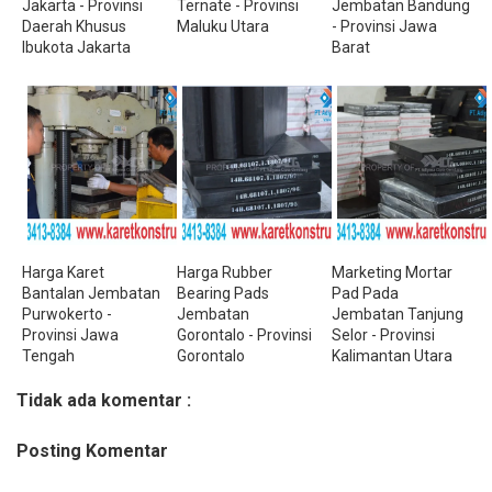
Jakarta - Provinsi
Ternate - Provinsi
Jembatan Bandung
Daerah Khusus
Maluku Utara
- Provinsi Jawa
Ibukota Jakarta
Barat
Harga Karet
Harga Rubber
Marketing Mortar
Bantalan Jembatan
Bearing Pads
Pad Pada
Purwokerto -
Jembatan
Jembatan Tanjung
Provinsi Jawa
Gorontalo - Provinsi
Selor - Provinsi
Tengah
Gorontalo
Kalimantan Utara
Tidak ada komentar :
Posting Komentar