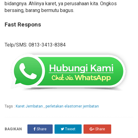
bidangnya. Ahlinya karet, ya perusahaan kita. Ongkos
bersaing, barang bermutu bagus.
Fast Respons
Telp/SMS: 0813-3413-8384
Tags :
Karet Jembatan
,
perletakan elastomer jembatan
BAGIKAN
Share
Tweet
Share