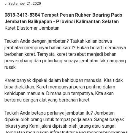
di
September 21, 2020
0813-3413-8384 Tempat Pesan Rubber Bearing Pads
Jembatan Balikpapan - Provinsi Kalimantan Selatan
Karet Elastomer Jembatan
Taukah Anda dengan jembatan? Taukah kalian bahwa
jembatan mempunyai bahan karet? Bukan berarti semuanya
berbahan karet. Ternyata, karet tersebut menjadi bahan
penyeimbang dan pelindung supaya jembatan tak gampang
rusak.
Karet banyak dipakai dalam kehidupan manusia. Kita tidak
bisa dielakkan. Karet mempunyai peran penting dalam
kehidupan manusia. Dimana pun tempatnya, Kita akan
bertemu dengan alat yang berbahan karet.
Taukah Anda betapa perlunya jembatan itu? Jembatan
dipakai oleh orang untuk tempat perjalanan. Sangat banyak
lokasi yang Kami jalani dipisah oleh jurang atau sungai.
Jembatan merupakan infrastruktur yang menghubungkannya.