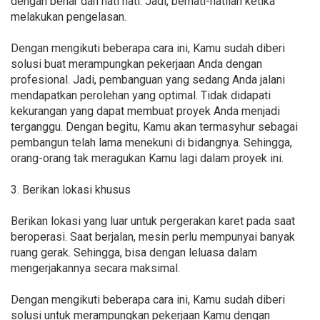
dengan benar dan hati hati. Jadi, berhati-hatilah ketika
melakukan pengelasan.
Dengan mengikuti beberapa cara ini, Kamu sudah diberi
solusi buat merampungkan pekerjaan Anda dengan
profesional. Jadi, pembanguan yang sedang Anda jalani
mendapatkan perolehan yang optimal. Tidak didapati
kekurangan yang dapat membuat proyek Anda menjadi
terganggu. Dengan begitu, Kamu akan termasyhur sebagai
pembangun telah lama menekuni di bidangnya. Sehingga,
orang-orang tak meragukan Kamu lagi dalam proyek ini.
3. Berikan lokasi khusus
Berikan lokasi yang luar untuk pergerakan karet pada saat
beroperasi. Saat berjalan, mesin perlu mempunyai banyak
ruang gerak. Sehingga, bisa dengan leluasa dalam
mengerjakannya secara maksimal.
Dengan mengikuti beberapa cara ini, Kamu sudah diberi
solusi untuk merampungkan pekerjaan Kamu dengan