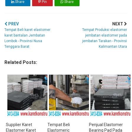
Share
Pin
Share
PREV
NEXT
Tempat Beli karet elastomer
Tempat Produksi elastomer
karet bantalan Jembatan
jembatan elastomer pada
Lombok - Provinsi Nusa
jembatan Tarakan - Provinsi
Tenggara Barat
Kalimantan Utara
Related Posts:
Supplier Karet
Tempat Beli
Penjual Elastomer
Elastomer Karet
Elastomeric
Bearing Pad Pada