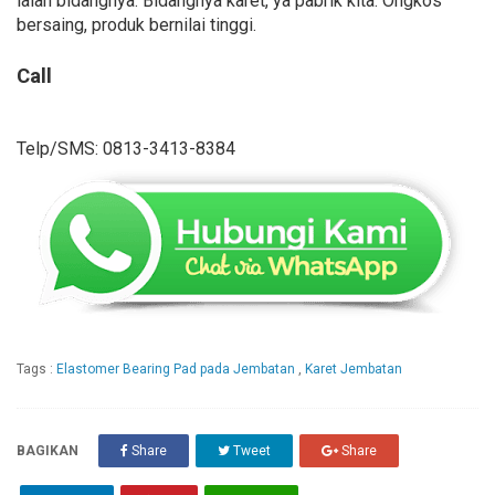
ialah bidangnya. Bidangnya karet, ya pabrik kita. Ongkos
bersaing, produk bernilai tinggi.
Call
Telp/SMS: 0813-3413-8384
Tags :
Elastomer Bearing Pad pada Jembatan
,
Karet Jembatan
BAGIKAN
Share
Tweet
Share