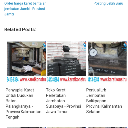
Order harga karet bantalan
Posting Lebih Baru
jembatan Jambi - Provinsi
Jambi
Related Posts:
Penyuplai Karet
Toko Karet
Penjual Lrb
Untuk Dudukan
Perletakan
Jembatan
Beton
Jembatan
Balikpapan -
Palangkaraya -
Surabaya - Provinsi
Provinsi Kalimantan
Provinsi Kalimantan
Jawa Timur
Selatan
Tengah