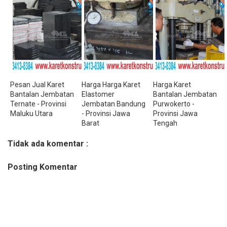
Pesan Jual Karet
Harga Harga Karet
Harga Karet
Bantalan Jembatan
Elastomer
Bantalan Jembatan
Ternate - Provinsi
Jembatan Bandung
Purwokerto -
Maluku Utara
- Provinsi Jawa
Provinsi Jawa
Barat
Tengah
Tidak ada komentar :
Posting Komentar