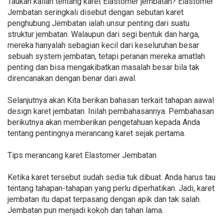
Taukah kalian tentang karet Elastomer jembatan? Elastomer
Jembatan seringkali disebut dengan sebutan karet
penghubung Jembatan ialah unsur penting dari suatu
struktur jembatan. Walaupun dari segi bentuk dan harga,
mereka hanyalah sebagian kecil dari keseluruhan besar
sebuah system jembatan, tetapi peranan mereka amatlah
penting dan bisa mengakibatkan masalah besar bila tak
direncanakan dengan benar dari awal.
Selanjutnya akan Kita berikan bahasan terkait tahapan aawal
design karet jembatan. Inilah pembahasannya. Pembahasan
berikutnya akan memberikan pengetahuan kepada Anda
tentang pentingnya merancang karet sejak pertama.
Tips merancang karet Elastomer Jembatan
Ketika karet tersebut sudah sedia tuk dibuat. Anda harus tau
tentang tahapan-tahapan yang perlu diperhatikan. Jadi, karet
jembatan itu dapat terpasang dengan apik dan tak salah.
Jembatan pun menjadi kokoh dan tahan lama.