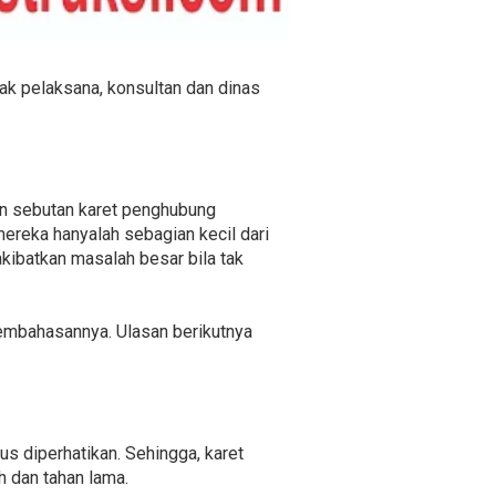
hak pelaksana, konsultan dan dinas
an sebutan karet penghubung
ereka hanyalah sebagian kecil dari
ibatkan masalah besar bila tak
pembahasannya. Ulasan berikutnya
us diperhatikan. Sehingga, karet
 dan tahan lama.