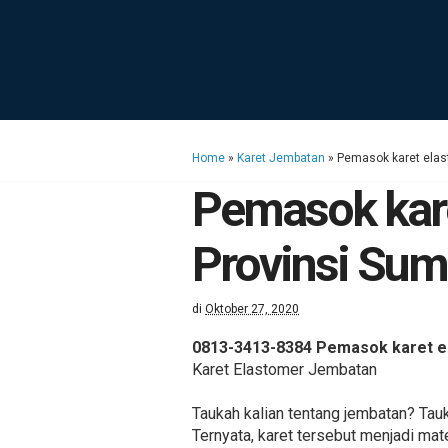
Home
»
Karet Jembatan
»
Pemasok karet elas
Pemasok kare
Provinsi Sum
di
Oktober 27, 2020
0813-3413-8384 Pemasok karet el
Karet Elastomer Jembatan
Taukah kalian tentang jembatan? Tauk
Ternyata, karet tersebut menjadi ma