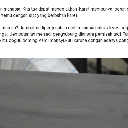
an manusia. Kita tak dapat mengelakkan. Karet mempunyai peran 
rtemu dengan alat yang berbahan karet.
batan itu? Jembatan dipergunakan oleh manusia untuk akses perj
 sungai. Jembatanlah menjadi penghubung diantara pemisah tadi. T
b itu, begitu penting Kami mensyukuri karena dengan adanya pen