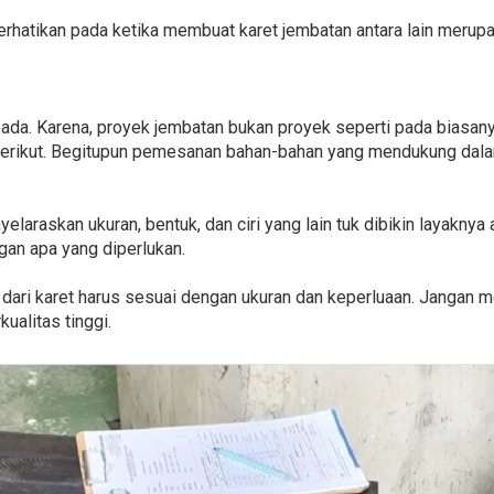
erhatikan pada ketika membuat karet jembatan antara lain merupa
ada. Karena, proyek jembatan bukan proyek seperti pada biasany
rikut. Begitupun pemesanan bahan-bahan yang mendukung dalam
yelaraskan ukuran, bentuk, dan ciri yang lain tuk dibikin layaknya
ngan apa yang diperlukan.
lain dari karet harus sesuai dengan ukuran dan keperluaan. Jangan
ualitas tinggi.