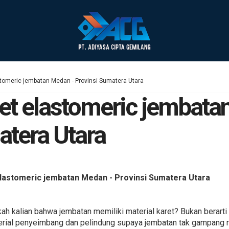
tomeric jembatan Medan - Provinsi Sumatera Utara
t elastomeric jembata
atera Utara
astomeric jembatan Medan - Provinsi Sumatera Utara
ah kalian bahwa jembatan memiliki material karet? Bukan berarti
terial penyeimbang dan pelindung supaya jembatan tak gampang r