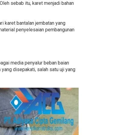
Oleh sebab itu, karet menjadi bahan
i karet bantalan jembatan yang
i material penyelesaian pembangunan
bagai media penyalur beban baian
yang disepakati, salah satu uji yang