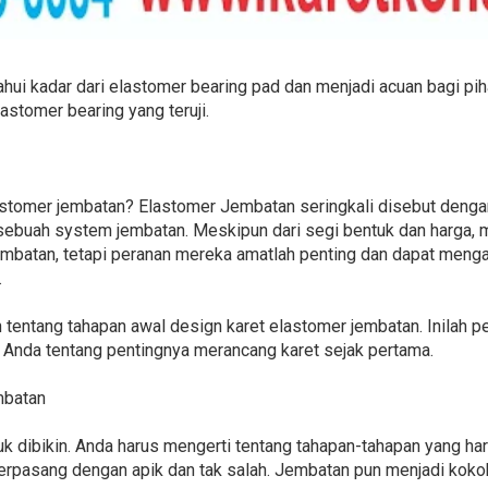
ahui kadar dari elastomer bearing pad dan menjadi acuan bagi pi
stomer bearing yang teruji.
lastomer jembatan? Elastomer Jembatan seringkali disebut deng
sebuah system jembatan. Meskipun dari segi bentuk dan harga, m
mbatan, tetapi peranan mereka amatlah penting dan dapat mengak
.
n tentang tahapan awal design karet elastomer jembatan. Inilah 
nda tentang pentingnya merancang karet sejak pertama.
mbatan
tuk dibikin. Anda harus mengerti tentang tahapan-tahapan yang har
erpasang dengan apik dan tak salah. Jembatan pun menjadi kokoh