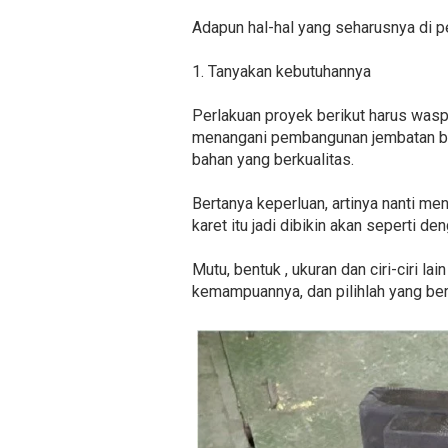
Adapun hal-hal yang seharusnya di p
1. Tanyakan kebutuhannya
Perlakuan proyek berikut harus wasp
menangani pembangunan jembatan be
bahan yang berkualitas.
Bertanya keperluan, artinya nanti men
karet itu jadi dibikin akan seperti de
Mutu, bentuk , ukuran dan ciri-ciri 
kemampuannya, dan pilihlah yang berk