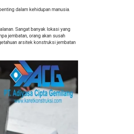
penting dalam kehidupan manusia.
alanan. Sangat banyak lokasi yang
anpa jembatan, orang akan susah
getahuan arsitek konstruksi jembatan