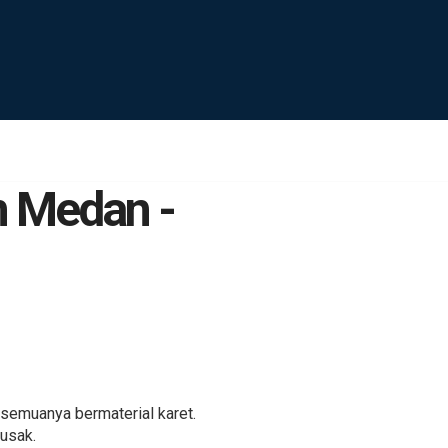
n Medan -
 semuanya bermaterial karet.
usak.