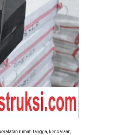
 peralatan rumah tangga, kendaraan,