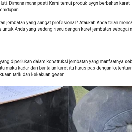
luti. Dimana mana pasti Kami temui produk aygn berbahan karet. 
kehidupan.
n jembatan yang sangat profesional? Ataukah Anda telah mencar
has untuk Anda yang sedang risau dengan karet jembatan sebaga
 yang diperlukan dalam konstruksi jembatan yang manfaatnya se
tu maka kadar dari bantalan karet itu harus pas dengan ketentuan 
akuaan tarik dan kekakuan geser.