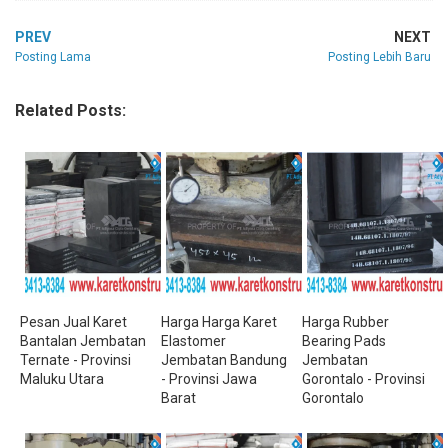
PREV
NEXT
Posting Lama
Posting Lebih Baru
Related Posts:
Pesan Jual Karet
Harga Harga Karet
Harga Rubber
Bantalan Jembatan
Elastomer
Bearing Pads
Ternate - Provinsi
Jembatan Bandung
Jembatan
Maluku Utara
- Provinsi Jawa
Gorontalo - Provinsi
Barat
Gorontalo