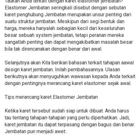
Taukah Anda terkait dengan karet elastomer jembatan?
Elastomer Jembatan seringkali disebut dengan sebutan
karet penghubung Jembatan merupakan unsur penting dari
suatu struktur jembatan. Meskipun dari segi bentuk dan
harga, mereka hanyalah sebagian kecil dari keseluruhan
besar sebuah system jembatan, tetapi peranan mereka
sangatlah penting dan dapat mengakibatkan masalah besar
bila tak direncanakan dengan benar dari awal.
Selanjutnya akan Kita berikan bahasan terkait tahapan aawal
design karet jembatan. Inilah pembahasannya. Ulasan
berikutnya akan menyuguhkan wawasan kepada Anda terkait
dengan pentingnya merancang karet elastomer sejak awal.
Tips merancang karet Elastomer Jembatan
Ketika karet tersebut sudah siap untuk dibuat. Anda harus
tau tentang tahapan-tahapan yang perlu diperhatikan. Jadi,
karet jembatan itu dapat terpasang dengan bagus dan benar.
Jembatan pun menjadi awet.