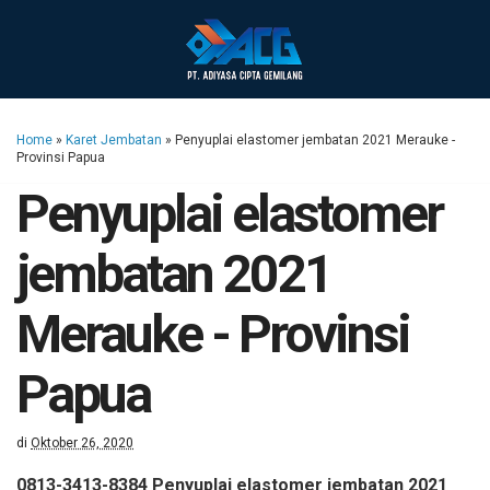
Home
»
Karet Jembatan
»
Penyuplai elastomer jembatan 2021 Merauke -
Provinsi Papua
Penyuplai elastomer
jembatan 2021
Merauke - Provinsi
Papua
di
Oktober 26, 2020
0813-3413-8384 Penyuplai elastomer jembatan 2021