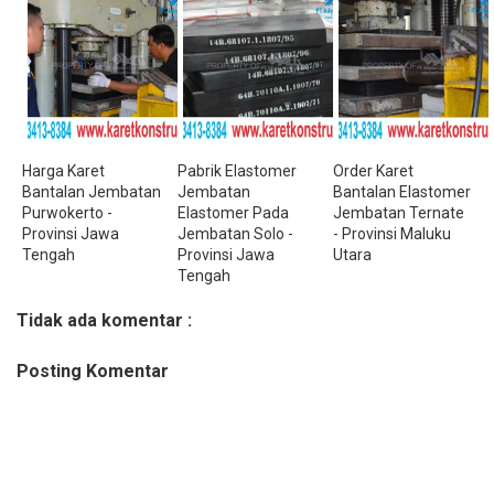
Harga Karet
Pabrik Elastomer
Order Karet
Bantalan Jembatan
Jembatan
Bantalan Elastomer
Purwokerto -
Elastomer Pada
Jembatan Ternate
Provinsi Jawa
Jembatan Solo -
- Provinsi Maluku
Tengah
Provinsi Jawa
Utara
Tengah
Tidak ada komentar :
Posting Komentar