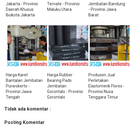
Jakarta - Provinsi
Ternate - Provinsi
Jembatan Bandung
Daerah Khusus
Maluku Utara
- Provinsi Jawa
Ibukota Jakarta
Barat
Harga Karet
Harga Rubber
Produsen Jual
Bantalan Jembatan
Bearing Pads
Perletakan
Purwokerto -
Jembatan
Elastomerik Flores -
Provinsi Jawa
Gorontalo - Provinsi
Provinsi Nusa
Tengah
Gorontalo
Tenggara Timur
Tidak ada komentar :
Posting Komentar