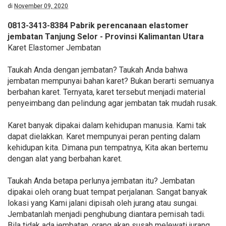
di
November 09, 2020
0813-3413-8384 Pabrik perencanaan elastomer
jembatan Tanjung Selor - Provinsi Kalimantan Utara
Karet Elastomer Jembatan
Taukah Anda dengan jembatan? Taukah Anda bahwa
jembatan mempunyai bahan karet? Bukan berarti semuanya
berbahan karet. Ternyata, karet tersebut menjadi material
penyeimbang dan pelindung agar jembatan tak mudah rusak.
Karet banyak dipakai dalam kehidupan manusia. Kami tak
dapat dielakkan. Karet mempunyai peran penting dalam
kehidupan kita. Dimana pun tempatnya, Kita akan bertemu
dengan alat yang berbahan karet.
Taukah Anda betapa perlunya jembatan itu? Jembatan
dipakai oleh orang buat tempat perjalanan. Sangat banyak
lokasi yang Kami jalani dipisah oleh jurang atau sungai.
Jembatanlah menjadi penghubung diantara pemisah tadi.
Bila tidak ada jembatan, orang akan susah melewati jurang