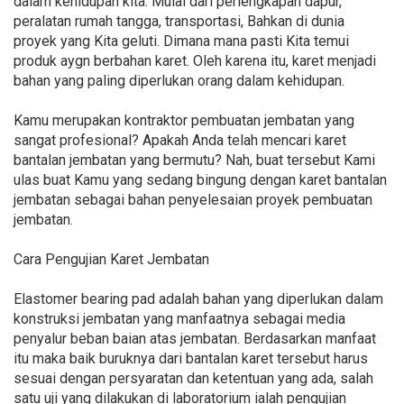
dalam kehidupan kita. Mulai dari perlengkapan dapur,
peralatan rumah tangga, transportasi, Bahkan di dunia
proyek yang Kita geluti. Dimana mana pasti Kita temui
produk aygn berbahan karet. Oleh karena itu, karet menjadi
bahan yang paling diperlukan orang dalam kehidupan.
Kamu merupakan kontraktor pembuatan jembatan yang
sangat profesional? Apakah Anda telah mencari karet
bantalan jembatan yang bermutu? Nah, buat tersebut Kami
ulas buat Kamu yang sedang bingung dengan karet bantalan
jembatan sebagai bahan penyelesaian proyek pembuatan
jembatan.
Cara Pengujian Karet Jembatan
Elastomer bearing pad adalah bahan yang diperlukan dalam
konstruksi jembatan yang manfaatnya sebagai media
penyalur beban baian atas jembatan. Berdasarkan manfaat
itu maka baik buruknya dari bantalan karet tersebut harus
sesuai dengan persyaratan dan ketentuan yang ada, salah
satu uji yang dilakukan di laboratorium ialah pengujian