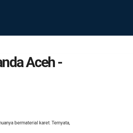
anda Aceh -
anya bermaterial karet. Ternyata,