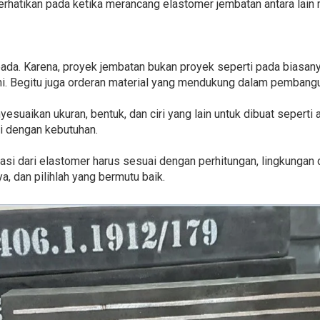
erhatikan pada ketika merancang elastomer jembatan antara lain 
pada. Karena, proyek jembatan bukan proyek seperti pada biasa
 Begitu juga orderan material yang mendukung dalam pembanguna
yesuaikan ukuran, bentuk, dan ciri yang lain untuk dibuat seperti
ai dengan kebutuhan.
ikasi dari elastomer harus sesuai dengan perhitungan, lingkungan
, dan pilihlah yang bermutu baik.