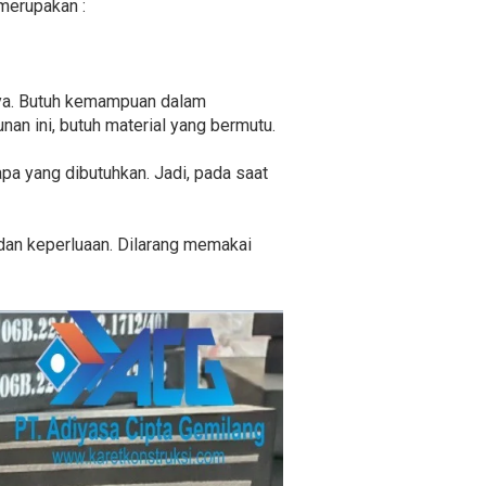
merupakan :
nya. Butuh kemampuan dalam
n ini, butuh material yang bermutu.
 apa yang dibutuhkan. Jadi, pada saat
 dan keperluaan. Dilarang memakai