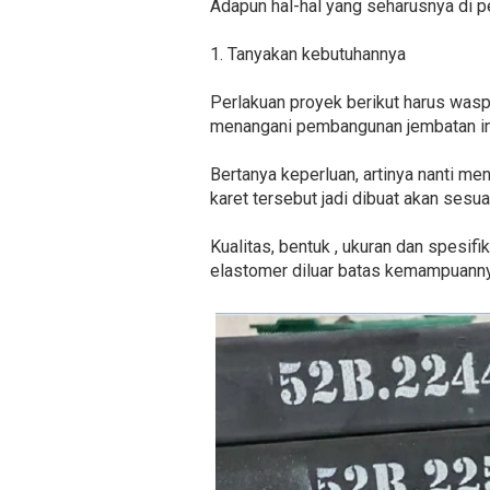
Adapun hal-hal yang seharusnya di p
1. Tanyakan kebutuhannya
Perlakuan proyek berikut harus was
menangani pembangunan jembatan ini.
Bertanya keperluan, artinya nanti men
karet tersebut jadi dibuat akan sesu
Kualitas, bentuk , ukuran dan spesif
elastomer diluar batas kemampuannya