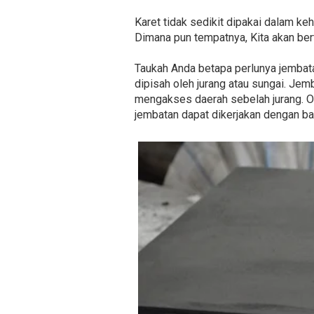
Karet tidak sedikit dipakai dalam ke
Dimana pun tempatnya, Kita akan be
Taukah Anda betapa perlunya jembatan
dipisah oleh jurang atau sungai. Je
mengakses daerah sebelah jurang. Ol
jembatan dapat dikerjakan dengan ba