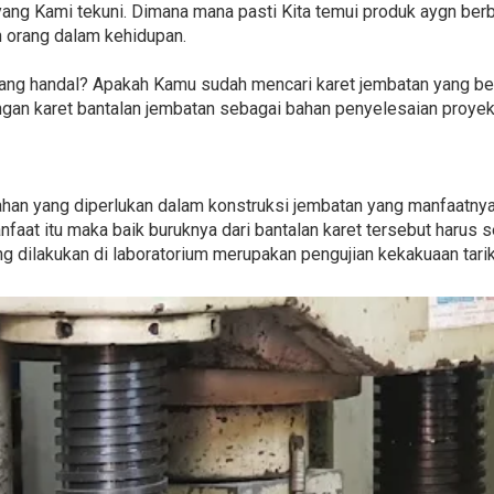
ang Kami tekuni. Dimana mana pasti Kita temui produk aygn berbah
n orang dalam kehidupan.
g handal? Apakah Kamu sudah mencari karet jembatan yang berm
gan karet bantalan jembatan sebagai bahan penyelesaian proye
han yang diperlukan dalam konstruksi jembatan yang manfaatny
faat itu maka baik buruknya dari bantalan karet tersebut harus 
ang dilakukan di laboratorium merupakan pengujian kekakuaan tari