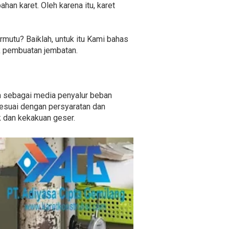
an karet. Oleh karena itu, karet
utu? Baiklah, untuk itu Kami bahas
k pembuatan jembatan.
a sebagai media penyalur beban
sesuai dengan persyaratan dan
k dan kekakuan geser.