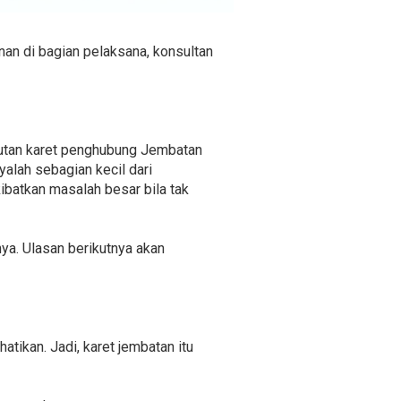
nan di bagian pelaksana, konsultan
butan karet penghubung Jembatan
alah sebagian kecil dari
batkan masalah besar bila tak
ya. Ulasan berikutnya akan
atikan. Jadi, karet jembatan itu