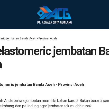
meric jembatan Banda Aceh - Provinsi Aceh
 elastomeric jembatan B
h
stomeric jembatan Banda Aceh - Provinsi Aceh
 Anda bahwa jembatan memiliki bahan karet? Bukan berarti semu
yeimbang dan pelindung agar jembatan tak mudah rusak.