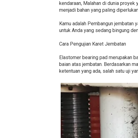
kendaraan, Malahan di dunia proyek y
menjadi bahan yang paling diperluka
Kamu adalah Pembangun jembatan yan
untuk Anda yang sedang bingung den
Cara Pengujian Karet Jembatan
Elastomer bearing pad merupakan ba
baian atas jembatan. Berdasarkan man
ketentuan yang ada, salah satu uji y