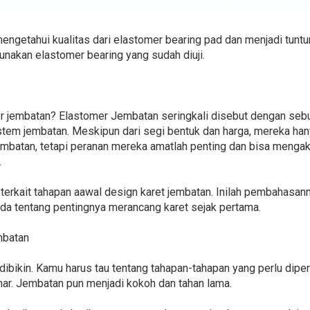
engetahui kualitas dari elastomer bearing pad dan menjadi tuntu
unakan elastomer bearing yang sudah diuji.
mer jembatan? Elastomer Jembatan seringkali disebut dengan se
stem jembatan. Meskipun dari segi bentuk dan harga, mereka hany
mbatan, tetapi peranan mereka amatlah penting dan bisa mengaki
.
terkait tahapan aawal design karet jembatan. Inilah pembahasann
a tentang pentingnya merancang karet sejak pertama.
mbatan
dibikin. Kamu harus tau tentang tahapan-tahapan yang perlu diperh
ar. Jembatan pun menjadi kokoh dan tahan lama.