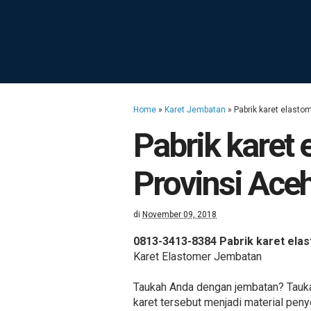
Home
»
Karet Jembatan
»
Pabrik karet elasto
Pabrik karet
Provinsi Ace
di
November 09, 2018
0813-3413-8384 Pabrik karet ela
Karet Elastomer Jembatan
Taukah Anda dengan jembatan? Taukah
karet tersebut menjadi material pen