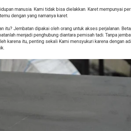
hidupan manusia. Kami tidak bisa dielakkan. Karet mempunyai per
rtemu dengan yang namanya karet.
 itu? Jembatan dipakai oleh orang untuk akses perjalanan. Betap
mbatanlah menjadi penghubung diantara pemisah tadi. Tanpa jemba
eh karena itu, penting sekali Kami mensyukuri karena dengan ad
ik.