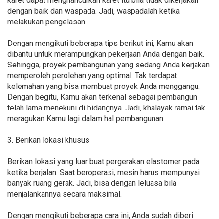
karet dapat menghancurkan karet itu bila tidak dikerjakan
dengan baik dan waspada. Jadi, waspadalah ketika
melakukan pengelasan.
Dengan mengikuti beberapa tips berikut ini, Kamu akan
dibantu untuk merampungkan pekerjaan Anda dengan baik.
Sehingga, proyek pembangunan yang sedang Anda kerjakan
memperoleh perolehan yang optimal. Tak terdapat
kelemahan yang bisa membuat proyek Anda menggangu.
Dengan begitu, Kamu akan terkenal sebagai pembangun
telah lama menekuni di bidangnya. Jadi, khalayak ramai tak
meragukan Kamu lagi dalam hal pembangunan.
3. Berikan lokasi khusus
Berikan lokasi yang luar buat pergerakan elastomer pada
ketika berjalan. Saat beroperasi, mesin harus mempunyai
banyak ruang gerak. Jadi, bisa dengan leluasa bila
menjalankannya secara maksimal.
Dengan mengikuti beberapa cara ini, Anda sudah diberi