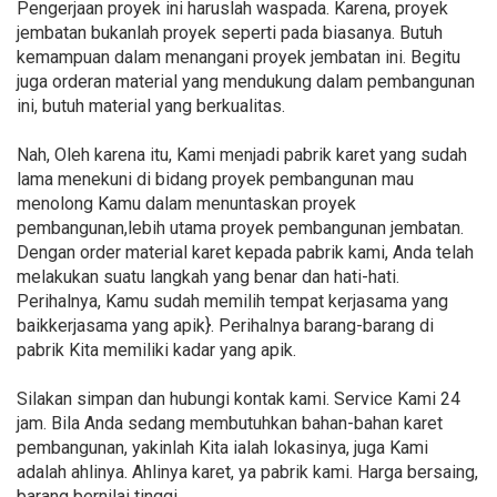
Pengerjaan proyek ini haruslah waspada. Karena, proyek
jembatan bukanlah proyek seperti pada biasanya. Butuh
kemampuan dalam menangani proyek jembatan ini. Begitu
juga orderan material yang mendukung dalam pembangunan
ini, butuh material yang berkualitas.
Nah, Oleh karena itu, Kami menjadi pabrik karet yang sudah
lama menekuni di bidang proyek pembangunan mau
menolong Kamu dalam menuntaskan proyek
pembangunan,lebih utama proyek pembangunan jembatan.
Dengan order material karet kepada pabrik kami, Anda telah
melakukan suatu langkah yang benar dan hati-hati.
Perihalnya, Kamu sudah memilih tempat kerjasama yang
baikkerjasama yang apik}. Perihalnya barang-barang di
pabrik Kita memiliki kadar yang apik.
Silakan simpan dan hubungi kontak kami. Service Kami 24
jam. Bila Anda sedang membutuhkan bahan-bahan karet
pembangunan, yakinlah Kita ialah lokasinya, juga Kami
adalah ahlinya. Ahlinya karet, ya pabrik kami. Harga bersaing,
barang bernilai tinggi.