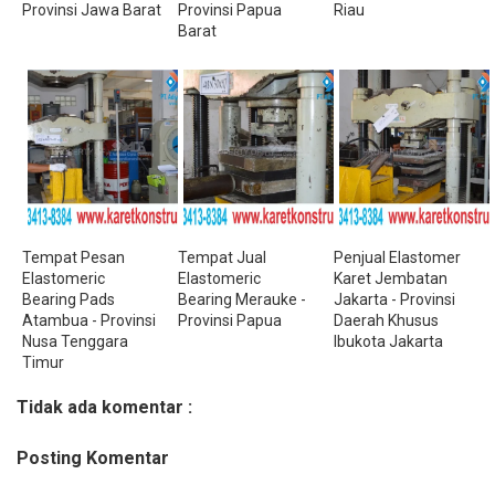
Provinsi Jawa Barat
Provinsi Papua
Riau
Barat
Tempat Pesan
Tempat Jual
Penjual Elastomer
Elastomeric
Elastomeric
Karet Jembatan
Bearing Pads
Bearing Merauke -
Jakarta - Provinsi
Atambua - Provinsi
Provinsi Papua
Daerah Khusus
Nusa Tenggara
Ibukota Jakarta
Timur
Tidak ada komentar :
Posting Komentar