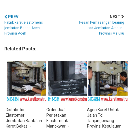
PREV
NEXT
Pabrik karet elastomeric
Pesan Pemasangan bearing
jembatan Banda Aceh -
pad Jembatan Ambon -
Provinsi Aceh
Provinsi Maluku
Related Posts:
Distributor
Order Jual
Agen Karet Untuk
Elastomer
Perletakan
Jalan Tol
Jembatan Bantalan
Elastomerik
Tanjungpinang -
Karet Bekasi -
Manokwari -
Provinsi Kepulauan